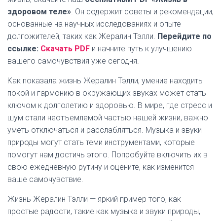
здоровом теле»
. Он содержит советы и рекомендации,
основанные на научных исследованиях и опыте
долгожителей, таких как Жералин Тэлли.
Перейдите по
ссылке:
Скачать PDF
и начните путь к улучшению
вашего самочувствия уже сегодня.
Как показала жизнь Жералин Тэлли, умение находить
покой и гармонию в окружающих звуках может стать
ключом к долголетию и здоровью. В мире, где стресс и
шум стали неотъемлемой частью нашей жизни, важно
уметь отключаться и расслабляться. Музыка и звуки
природы могут стать теми инструментами, которые
помогут нам достичь этого. Попробуйте включить их в
свою ежедневную рутину и оцените, как изменится
ваше самочувствие.
Жизнь Жералин Тэлли — яркий пример того, как
простые радости, такие как музыка и звуки природы,