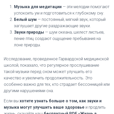
Музыка для медитации
— эти мелодии помогают
успокоить ум и подготовиться к глубокому сну.
Белый шум
— постоянный, мягкий звук, который
заглушает другие раздражающие звуки.
Звуки природы
— шум океана, шелест листьев,
пение птиц создают ощущение пребывания на
лоне природы.
Исследование, проведенное Гарвардской медицинской
школой, показало, что регулярное прослушивание
такой музыки перед сном может улучшить его
качество и увеличить продолжительность. Это
особенно важно для тех, кто страдает бессонницей или
другими нарушениями сна.
Если вы
хотите узнать больше о том, как звуки и
музыка могут улучшить ваше здоровье
и продлить
жизнь, скачайте наш
бесплатный PDF «Жизнь в