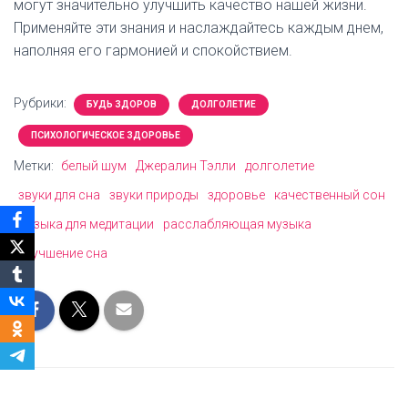
могут значительно улучшить качество нашей жизни.
Применяйте эти знания и наслаждайтесь каждым днем,
наполняя его гармонией и спокойствием.
Рубрики:
БУДЬ ЗДОРОВ
ДОЛГОЛЕТИЕ
ПСИХОЛОГИЧЕСКОЕ ЗДОРОВЬЕ
Метки:
белый шум
Джералин Тэлли
долголетие
звуки для сна
звуки природы
здоровье
качественный сон
музыка для медитации
расслабляющая музыка
улучшение сна