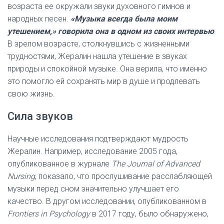
возраста ее окружали звуки духовного гимнов и
народных песен.
«Музыка всегда была моим
утешением,» говорила она в одном из своих интервью
.
В зрелом возрасте, столкнувшись с жизненными
трудностями, Жералин нашла утешение в звуках
природы и спокойной музыке. Она верила, что именно
это помогло ей сохранять мир в душе и продлевать
свою жизнь.
Сила звуков
Научные исследования подтверждают мудрость
Жералин. Например, исследование 2005 года,
опубликованное в журнале
The Journal of Advanced
Nursing
, показало, что прослушивание расслабляющей
музыки перед сном значительно улучшает его
качество. В другом исследовании, опубликованном в
Frontiers in Psychology
в 2017 году, было обнаружено,