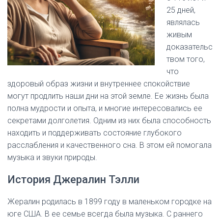
25 дней,
являлась
живым
доказательс
твом того,
что
здоровый образ жизни и внутреннее спокойствие
могут продлить наши дни на этой земле. Ее жизнь была
полна мудрости и опыта, и многие интересовались ее
секретами долголетия. Одним из них была способность
находить и поддерживать состояние глубокого
расслабления и качественного сна. В этом ей помогала
музыка и звуки природы.
История Джералин Тэлли
Жералин родилась в 1899 году в маленьком городке на
юге США. В ее семье всегда была музыка. С раннего