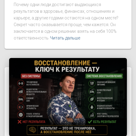
Почему одни люди достигают выдающихся
результатов в здоровье, финансах, отношениях и
карьере, а другие годами остаются на одном месте?
Секрет часто оказывается проще, чем кажется. Он
заключается в одном решении: взять на себя 100%
ответственность
Читать дальше