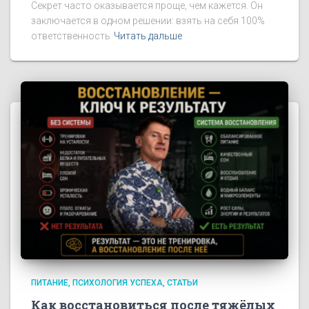
Секрет часто оказывается проще, чем кажется. Он
заключается в одном решении: взять на себя 100%
ответственность
Читать дальше
ПИТАНИЕ
ПСИХОЛОГИЯ УСПЕХА
СТАТЬИ
Как восстановиться после тяжёлых