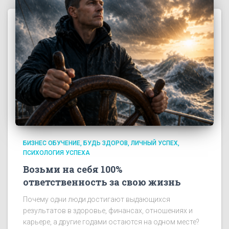
БИЗНЕС ОБУЧЕНИЕ
БУДЬ ЗДОРОВ
ЛИЧНЫЙ УСПЕХ
ПСИХОЛОГИЯ УСПЕХА
Возьми на себя 100%
ответственность за свою жизнь
Почему одни люди достигают выдающихся
результатов в здоровье, финансах, отношениях и
карьере, а другие годами остаются на одном месте?