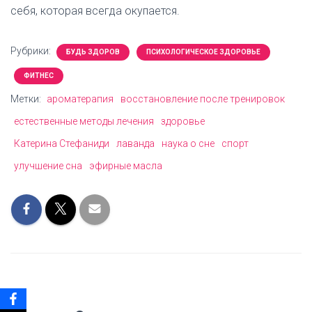
себя, которая всегда окупается.
Рубрики:
БУДЬ ЗДОРОВ
ПСИХОЛОГИЧЕСКОЕ ЗДОРОВЬЕ
ФИТНЕС
Метки:
ароматерапия
восстановление после тренировок
естественные методы лечения
здоровье
Катерина Стефаниди
лаванда
наука о сне
спорт
улучшение сна
эфирные масла