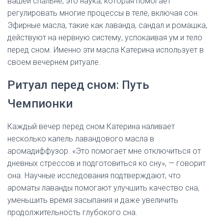
вашей спальне; это наука, которая помогает
регулировать многие процессы в теле, включая сон.
Эфирные масла, такие как лаванда, сандал и ромашка,
действуют на нервную систему, успокаивая ум и тело
перед сном. Именно эти масла Катерина использует в
своем вечернем ритуале.
Ритуал перед сном: Путь
Чемпионки
Каждый вечер перед сном Катерина наливает
несколько капель лавандового масла в
аромадиффузор. «Это помогает мне отключиться от
дневных стрессов и подготовиться ко сну», — говорит
она. Научные исследования подтверждают, что
ароматы лаванды помогают улучшить качество сна,
уменьшить время засыпания и даже увеличить
продолжительность глубокого сна.