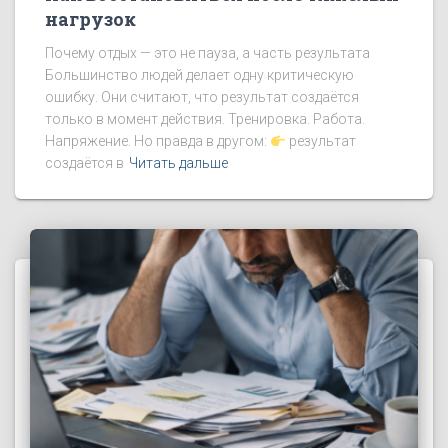
нагрузок
Почему отдых — это не пауза, а часть результата
Большинство людей делает одну критическую
ошибку. Они считают, что результат создаётся
только в момент действия. Тренировка. Работа.
Напряжение. Но правда в другом:
результат
создаётся в
Читать дальше