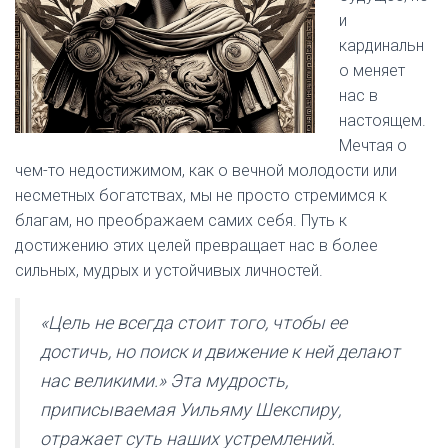
и
кардинальн
о меняет
нас в
настоящем.
Мечтая о
чем-то недостижимом, как о вечной молодости или
несметных богатствах, мы не просто стремимся к
благам, но преображаем самих себя. Путь к
достижению этих целей превращает нас в более
сильных, мудрых и устойчивых личностей.
«Цель не всегда стоит того, чтобы ее
достичь, но поиск и движение к ней делают
нас великими.» Эта мудрость,
приписываемая Уильяму Шекспиру,
отражает суть наших устремлений.