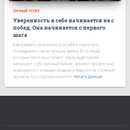
ЛИЧНЫЙ УСПЕХ
Уверенность в себе начинается не с
побед. Она начинается с первого
шага
Как развить уверенность в себе и перестать
откладывать свою лучшую жизнь Есть люди,
которые легко выступают перед аудиторией,
начинают собственный бизнес, меняют профессию,
знакомятся с новыми людьми и берутся за сложные
проекты. Со стороны кажется,
Читать дальше