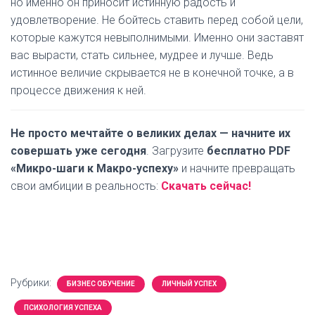
но именно он приносит истинную радость и
удовлетворение. Не бойтесь ставить перед собой цели,
которые кажутся невыполнимыми. Именно они заставят
вас вырасти, стать сильнее, мудрее и лучше. Ведь
истинное величие скрывается не в конечной точке, а в
процессе движения к ней.
Не просто мечтайте о великих делах — начните их
совершать уже сегодня
. Загрузите
бесплатно PDF
«Микро-шаги к Макро-успеху»
и начните превращать
свои амбиции в реальность:
Скачать сейчас!
Рубрики:
БИЗНЕС ОБУЧЕНИЕ
ЛИЧНЫЙ УСПЕХ
ПСИХОЛОГИЯ УСПЕХА