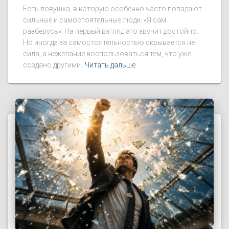
Есть ловушка, в которую особенно часто попадают
сильные и самостоятельные люди. «Я сам
разберусь». На первый взгляд это звучит достойно.
Но иногда за самостоятельностью скрывается не
сила, а нежелание воспользоваться тем, что уже
создано другими.
Читать дальше