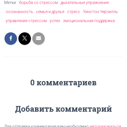
Метки:
борьба со стрессом
дыхательные упражнения
осознанность
семья и друзья
стресс
Уинстон Черчилль
управление стрессом
успех
эмоциональная поддержка
0 комментариев
Добавить комментарий
Для отправки комментария вам необходимо
авторизоваться
.