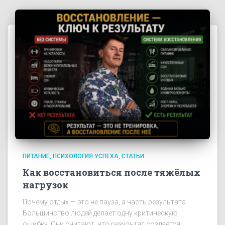
ПИТАНИЕ
ПСИХОЛОГИЯ УСПЕХА
СТАТЬИ
Как восстановиться после тяжёлых
нагрузок
Почему отдых — это не пауза, а часть результата
Большинство людей делает одну критическую
ошибку. Они считают, что результат создаётся