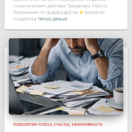
только в момент действия. Тренировка. Работа.
Напряжение. Но правда в другом:
результат
создаётся в
Читать дальше
ПСИХОЛОГИЯ УСПЕХА
СЧАСТЬЕ
ЭФФЕКТИВНОСТЬ