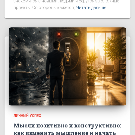
знакомятся с новыми людьми и берутся за сложные
проекты. Со стороны кажется,
Читать дальше
ЛИЧНЫЙ УСПЕХ
Мысли позитивно и конструктивно:
как изменить мышление и начать