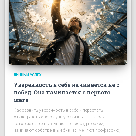
ЛИЧНЫЙ УСПЕХ
Уверенность в себе начинается не с
побед. Она начинается с первого
шага
Как развить уверенность в себе и перестать
откладывать свою лучшую жизнь Есть люди,
которые легко выступают перед аудиторией,
начинают собственный бизнес, меняют профессию,