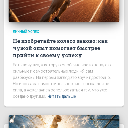
ЛИЧНЫЙ УСПЕХ
Не изобретайте колесо заново: как
чужой опыт помогает быстрее
прийти к своему успеху
Есть ловушка, в которую особенно часто попадают
сильные и самостоятельные люди. «Я сам
разберусь». На первый взгляд это звучит достойно.
Но иногда за самостоятельностью скрывается не
сила, а нежелание воспользоваться тем, что уже
создано другими.
Читать дальше