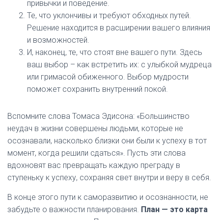
привычки и поведение.
Те, что уклончивы и требуют обходных путей.
Решение находится в расширении вашего влияния
и возможностей.
И, наконец, те, что стоят вне вашего пути. Здесь
ваш выбор – как встретить их: с улыбкой мудреца
или гримасой обиженного. Выбор мудрости
поможет сохранить внутренний покой.
Вспомните слова Томаса Эдисона: «Большинство
неудач в жизни совершены людьми, которые не
осознавали, насколько близки они были к успеху в тот
момент, когда решили сдаться». Пусть эти слова
вдохновят вас превращать каждую преграду в
ступеньку к успеху, сохраняя свет внутри и веру в себя.
В конце этого пути к саморазвитию и осознанности, не
забудьте о важности планирования.
План — это карта