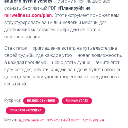
вашего пути к успеху
. Поэтому я приглашаю вас
скачать бесплатный PDF
«Планируй!» на
mirwellness.com/plan
.
Этот инструмент поможет вам
структурировать ваши дни, недели и месяцы для
достижения максимальной продуктивности и
самореализации.
Эта статья — приглашение встать на путь властелина
своей судьбы, где каждое утро — новая возможность,
а каждая проблема — шанс стать лучше. Начните этот
путь сегодня, и пусть каждый ваш день будет наполнен
целью, смыслом и удовлетворением от преодоленных
испытаний.
Рубрики:
БИЗНЕС ОБУЧЕНИЕ
ЛИЧНЫЙ УСПЕХ
ПСИХОЛОГИЯ УСПЕХА
Метки:
вдохновение
личностный рост
мотивация