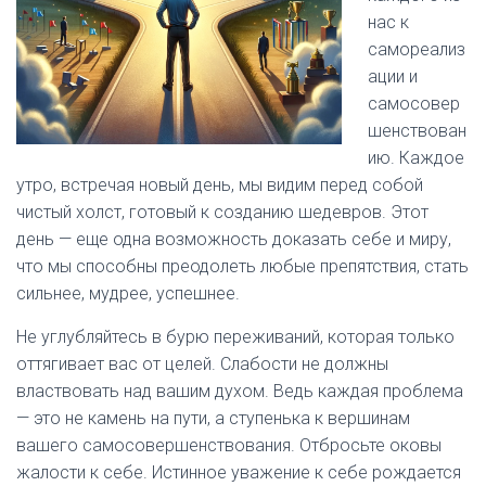
нас к
самореализ
ации и
самосовер
шенствован
ию. Каждое
утро, встречая новый день, мы видим перед собой
чистый холст, готовый к созданию шедевров. Этот
день — еще одна возможность доказать себе и миру,
что мы способны преодолеть любые препятствия, стать
сильнее, мудрее, успешнее.
Не углубляйтесь в бурю переживаний, которая только
оттягивает вас от целей. Слабости не должны
властвовать над вашим духом. Ведь каждая проблема
— это не камень на пути, а ступенька к вершинам
вашего самосовершенствования. Отбросьте оковы
жалости к себе. Истинное уважение к себе рождается