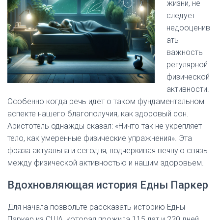
жизни, не
следует
недооценив
ать
важность
регулярной
физической
активности.
Особенно когда речь идет о таком фундаментальном
аспекте нашего благополучия, как здоровый сон.
Аристотель однажды сказал: «Ничто так не укрепляет
тело, как умеренные физические упражнения». Эта
фраза актуальна и сегодня, подчеркивая вечную связь
между физической активностью и нашим здоровьем.
Вдохновляющая история Едны Паркер
Для начала позвольте рассказать историю Едны
Паркер из США, которая прожила 115 лет и 220 дней.