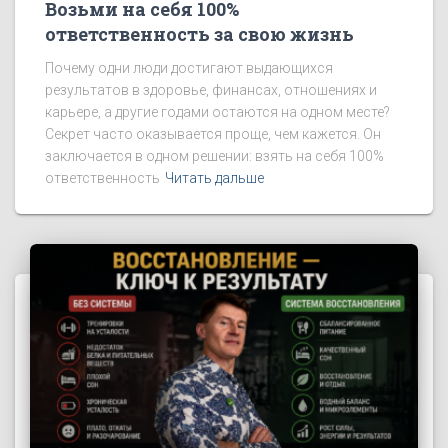
Возьми на себя 100%
ответственность за свою жизнь
Почему одни люди достигают выдающихся
результатов в здоровье, финансах, отношениях и
карьере, а другие годами остаются на одном месте?
Секрет часто оказывается проще, чем кажется. Он
заключается в одном решении: взять на себя 100%
ответственность
Читать дальше