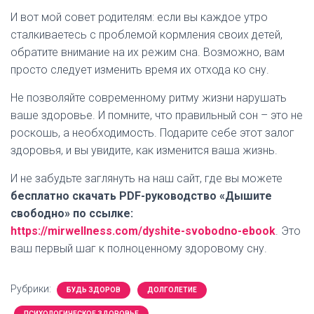
И вот мой совет родителям: если вы каждое утро
сталкиваетесь с проблемой кормления своих детей,
обратите внимание на их режим сна. Возможно, вам
просто следует изменить время их отхода ко сну.
Не позволяйте современному ритму жизни нарушать
ваше здоровье. И помните, что правильный сон – это не
роскошь, а необходимость. Подарите себе этот залог
здоровья, и вы увидите, как изменится ваша жизнь.
И не забудьте заглянуть на наш сайт, где вы можете
бесплатно скачать PDF-руководство «Дышите
свободно» по ссылке:
https://mirwellness.com/dyshite-svobodno-ebook
. Это
ваш первый шаг к полноценному здоровому сну.
Рубрики:
БУДЬ ЗДОРОВ
ДОЛГОЛЕТИЕ
ПСИХОЛОГИЧЕСКОЕ ЗДОРОВЬЕ