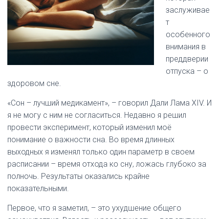
заслуживае
т
особенного
внимания в
преддверии
отпуска – о
здоровом сне.
«Сон – лучший медикамент», – говорил Дали Лама XIV. И
я не могу с ним не согласиться. Недавно я решил
провести эксперимент, который изменил моё
понимание о важности сна. Во время длинных
выходных я изменял только один параметр в своем
расписании – время отхода ко сну, ложась глубоко за
полночь. Результаты оказались крайне
показательными.
Первое, что я заметил, – это ухудшение общего