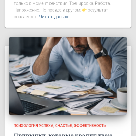
только в момент действия. Тренировка. Работа.
Напряжение. Но правда в другом:
результат
создаётся в
Читать дальше
ПСИХОЛОГИЯ УСПЕХА
СЧАСТЬЕ
ЭФФЕКТИВНОСТЬ
Привычки, которые крадут твою