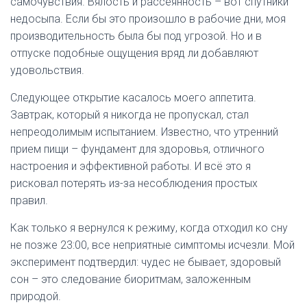
самочувствия. Вялость и рассеянность – вот спутники
недосыпа. Если бы это произошло в рабочие дни, моя
производительность была бы под угрозой. Но и в
отпуске подобные ощущения вряд ли добавляют
удовольствия.
Следующее открытие касалось моего аппетита.
Завтрак, который я никогда не пропускал, стал
непреодолимым испытанием. Известно, что утренний
прием пищи – фундамент для здоровья, отличного
настроения и эффективной работы. И всё это я
рисковал потерять из-за несоблюдения простых
правил.
Как только я вернулся к режиму, когда отходил ко сну
не позже 23:00, все неприятные симптомы исчезли. Мой
эксперимент подтвердил: чудес не бывает, здоровый
сон – это следование биоритмам, заложенным
природой.