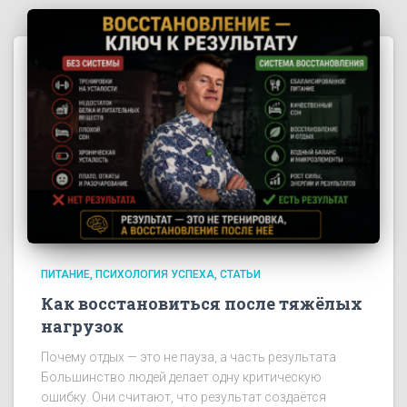
ПИТАНИЕ
ПСИХОЛОГИЯ УСПЕХА
СТАТЬИ
Как восстановиться после тяжёлых
нагрузок
Почему отдых — это не пауза, а часть результата
Большинство людей делает одну критическую
ошибку. Они считают, что результат создаётся