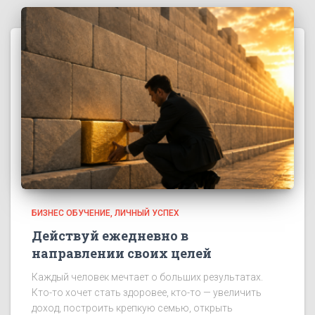
БИЗНЕС ОБУЧЕНИЕ
ЛИЧНЫЙ УСПЕХ
Действуй ежедневно в
направлении своих целей
Каждый человек мечтает о больших результатах.
Кто-то хочет стать здоровее, кто-то — увеличить
доход, построить крепкую семью, открыть