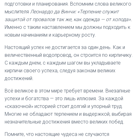
подготовки и планирования. Вспомним слова великого
мыслителя
Леонардо да Винчи: «Терпение служит
защитой от провалов так же, как одежда — от холода».
Именно с таким наставлением мы должны подходить к
новым начинаниям и карьерному росту.
Настоящий успех не достигается за один день. Как и
величественный водопровод, он строится по кирпичику.
С каждым днем, с каждым шагом вы укладываете
кирпичи своего успеха, следуя законам великих
достижений.
Всё великое в этом мире требует времени. Внезапные
успехи и богатства — это лишь иллюзия. За каждой
«сказочной» историей стоит долгий и упорный труд.
Многие не обладают терпением и выдержкой, выбирая
незначительные достижения вместо великих побед.
Помните, что настоящие чудеса не случаются