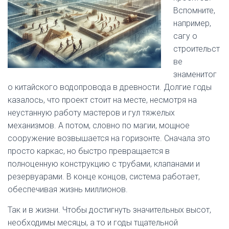
Вспомните,
например,
сагу о
строительст
ве
знаменитог
о китайского водопровода в древности. Долгие годы
казалось, что проект стоит на месте, несмотря на
неустанную работу мастеров и гул тяжелых
механизмов. А потом, словно по магии, мощное
сооружение возвышается на горизонте. Сначала это
просто каркас, но быстро превращается в
полноценную конструкцию с трубами, клапанами и
резервуарами. В конце концов, система работает,
обеспечивая жизнь миллионов.
Так и в жизни. Чтобы достигнуть значительных высот,
необходимы месяцы, а то и годы тщательной