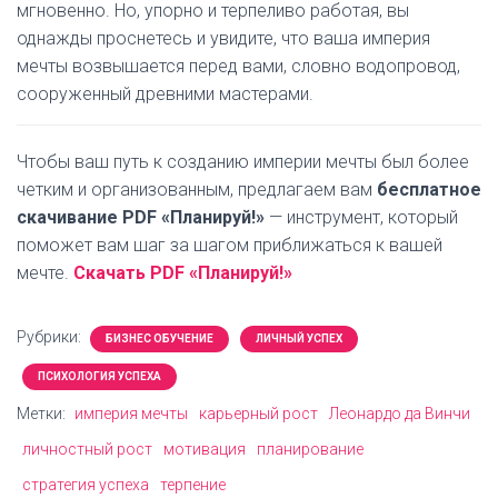
мгновенно. Но, упорно и терпеливо работая, вы
однажды проснетесь и увидите, что ваша империя
мечты возвышается перед вами, словно водопровод,
сооруженный древними мастерами.
Чтобы ваш путь к созданию империи мечты был более
четким и организованным, предлагаем вам
бесплатное
скачивание PDF «Планируй!»
— инструмент, который
поможет вам шаг за шагом приближаться к вашей
мечте.
Скачать PDF «Планируй!»
Рубрики:
БИЗНЕС ОБУЧЕНИЕ
ЛИЧНЫЙ УСПЕХ
ПСИХОЛОГИЯ УСПЕХА
Метки:
империя мечты
карьерный рост
Леонардо да Винчи
личностный рост
мотивация
планирование
стратегия успеха
терпение