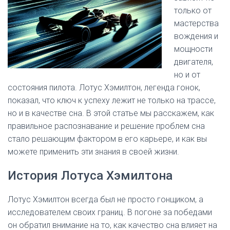
только от
мастерства
вождения и
мощности
двигателя,
но и от
состояния пилота. Лотус Хэмилтон, легенда гонок,
показал, что ключ к успеху лежит не только на трассе,
но и в качестве сна. В этой статье мы расскажем, как
правильное распознавание и решение проблем сна
стало решающим фактором в его карьере, и как вы
можете применить эти знания в своей жизни.
История Лотуса Хэмилтона
Лотус Хэмилтон всегда был не просто гонщиком, а
исследователем своих границ. В погоне за победами
он обратил внимание на то, как качество сна влияет на