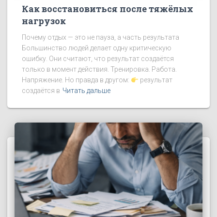
Как восстановиться после тяжёлых
нагрузок
Почему отдых — это не пауза, а часть результата
Большинство людей делает одну критическую
ошибку. Они считают, что результат создаётся
только в момент действия. Тренировка. Работа.
Напряжение. Но правда в другом:
результат
создаётся в
Читать дальше