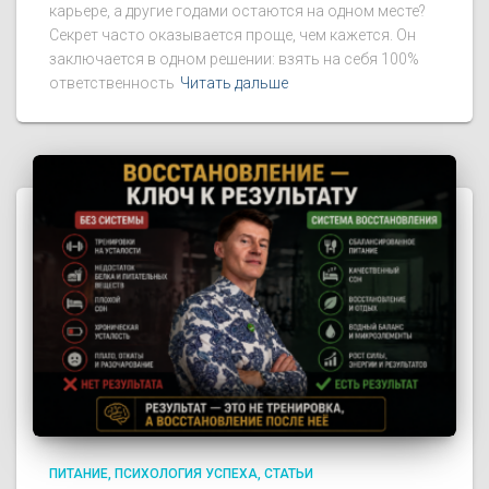
карьере, а другие годами остаются на одном месте?
Секрет часто оказывается проще, чем кажется. Он
заключается в одном решении: взять на себя 100%
ответственность
Читать дальше
ПИТАНИЕ
ПСИХОЛОГИЯ УСПЕХА
СТАТЬИ