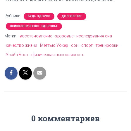
Рубрики:
БУДЬ ЗДОРОВ
ДОЛГОЛЕТИЕ
ПСИХОЛОГИЧЕСКОЕ ЗДОРОВЬЕ
Метки:
восстановление
здоровье
исследования сна
качество жизни
Мэттью Уокер
сон
спорт
тренировки
Усэйн Болт
физическая выносливость
0 комментариев