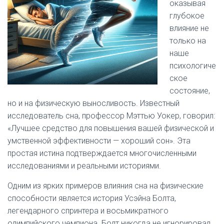
оказывая
глубокое
влияние не
только на
наше
психологиче
ское
состояние,
но и на физическую выносливость. Известный
исследователь сна, профессор Мэттью Уокер, говорил:
«Лучшее средство для повышения вашей физической и
умственной эффективности — хороший сон». Эта
простая истина подтверждается многочисленными
исследованиями и реальными историями.
Одним из ярких примеров влияния сна на физические
способности является история Усэйна Болта,
легендарного спринтера и восьмикратного
олимпийского чемпиона. Болт никогда не игнорировал