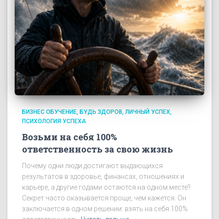
БИЗНЕС ОБУЧЕНИЕ
БУДЬ ЗДОРОВ
ЛИЧНЫЙ УСПЕХ
ПСИХОЛОГИЯ УСПЕХА
Возьми на себя 100%
ответственность за свою жизнь
Почему одни люди достигают выдающихся
результатов в здоровье, финансах, отношениях и
карьере, а другие годами остаются на одном месте?
Секрет часто оказывается проще, чем кажется. Он
заключается в одном решении: взять на себя 100%