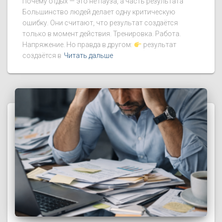
Почему отдых — это не пауза, а часть результата
Большинство людей делает одну критическую
ошибку. Они считают, что результат создаётся
только в момент действия. Тренировка. Работа.
Напряжение. Но правда в другом:
результат
создаётся в
Читать дальше