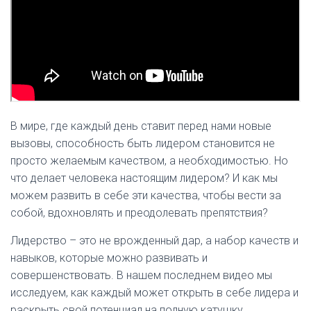
В мире, где каждый день ставит перед нами новые
вызовы, способность быть лидером становится не
просто желаемым качеством, а необходимостью. Но
что делает человека настоящим лидером? И как мы
можем развить в себе эти качества, чтобы вести за
собой, вдохновлять и преодолевать препятствия?
Лидерство – это не врожденный дар, а набор качеств и
навыков, которые можно развивать и
совершенствовать. В нашем последнем видео мы
исследуем, как каждый может открыть в себе лидера и
раскрыть свой потенциал на полную катушку.