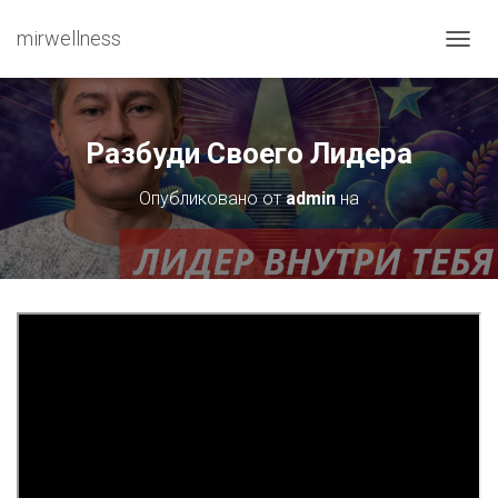
mirwellness
ПЕРЕ
Разбуди Своего Лидера
Опубликовано от
admin
на