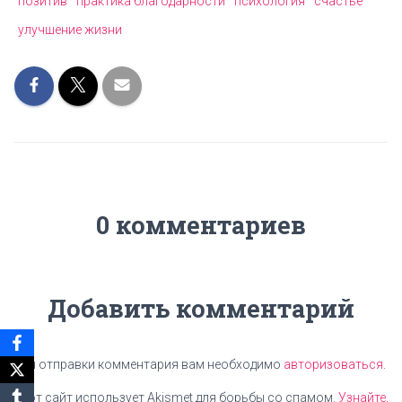
позитив
практика благодарности
психология
счастье
улучшение жизни
0 комментариев
Добавить комментарий
Для отправки комментария вам необходимо
авторизоваться
.
Этот сайт использует Akismet для борьбы со спамом.
Узнайте,