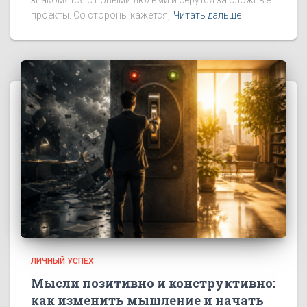
знакомятся с новыми людьми и берутся за сложные
проекты. Со стороны кажется,
Читать дальше
ЛИЧНЫЙ УСПЕХ
Мысли позитивно и конструктивно:
как изменить мышление и начать