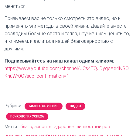
меняться.
Призываем вас не только смотреть это видео, но и
применять эти методы в своей жизни. Давайте вместе
создадим больше света и тепла, научившись ценить то,
что имеем, и делиться нашей благодарностью с
другими.
Подписывайтесь на наш канал одним кликом:
https://www.youtube.com/channel/UCs4TQJDyqeAe4NSO
KhuWr0Q?sub_confirmation=1
Рубрики:
БИЗНЕС ОБУЧЕНИЕ
ВИДЕО
ПСИХОЛОГИЯ УСПЕХА
Метки:
благодарность
здоровье
личностный рост