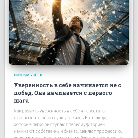
ЛИЧНЫЙ УСПЕХ
Уверенность в себе начинается не с
побед. Она начинается с первого
шага
Как развить уверенность в себе и перестать
откладывать свою лучшую жизнь Есть люди,
которые легко выступают перед аудиторией,
начинают собственный бизнес, меняют профессию,