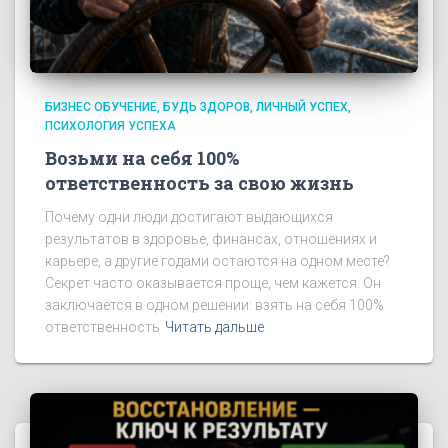
БИЗНЕС ОБУЧЕНИЕ
БУДЬ ЗДОРОВ
ЛИЧНЫЙ УСПЕХ
ПСИХОЛОГИЯ УСПЕХА
Возьми на себя 100%
ответственность за свою жизнь
Почему одни люди достигают выдающихся
результатов в здоровье, финансах, отношениях и
карьере, а другие годами остаются на одном месте?
Секрет часто оказывается проще, чем кажется. Он
заключается в одном решении: взять на себя 100%
ответственность
Читать дальше