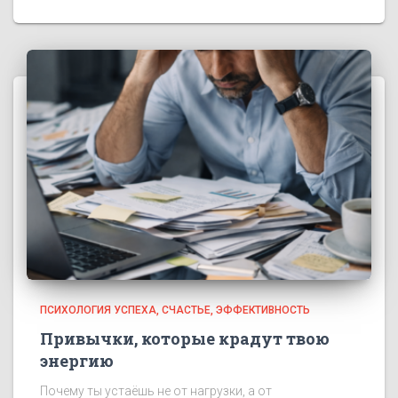
ПСИХОЛОГИЯ УСПЕХА
СЧАСТЬЕ
ЭФФЕКТИВНОСТЬ
Привычки, которые крадут твою
энергию
Почему ты устаёшь не от нагрузки, а от