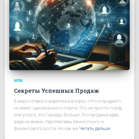
МЛМ
Секреты Успешных Продаж
В мире сетевого маретинга вопрос «Что я продаж?»
не имеет однозначного ответа. Это не просто товар
или услуга, это гораздо больше. Это продажа идеи,
вида на жизнь, перспективы личностного и
финансового роста. Но как же
Читать дальше