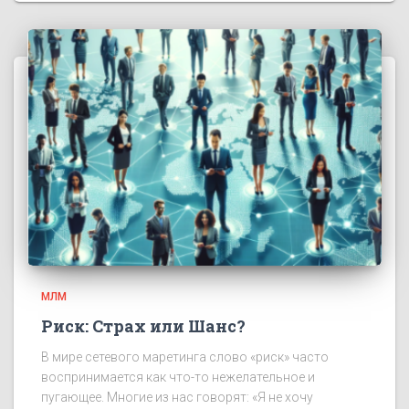
МЛМ
Риск: Страх или Шанс?
В мире сетевого маретинга слово «риск» часто
воспринимается как что-то нежелательное и
пугающее. Многие из нас говорят: «Я не хочу