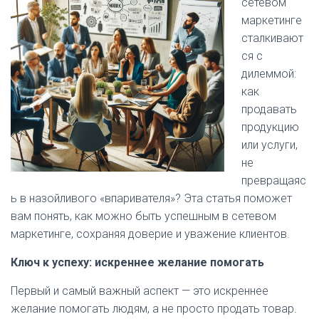
сетевом
маркетинге
сталкивают
ся с
дилеммой:
как
продавать
продукцию
или услуги,
не
превращаяс
ь в назойливого «впаривателя»? Эта статья поможет
вам понять, как можно быть успешным в сетевом
маркетинге, сохраняя доверие и уважение клиентов.
Ключ к успеху: искреннее желание помогать
Первый и самый важный аспект — это искреннее
желание помогать людям, а не просто продать товар.