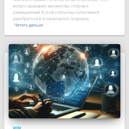
вопрос вызывает множество споров и
размышлений. В этой статье мы попытаемся
разобраться в этом вопросе, опираясь
Читать дальше
МЛМ