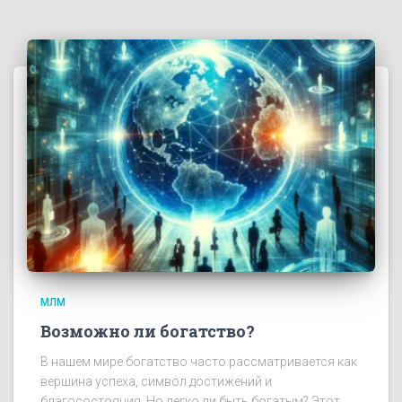
МЛМ
Возможно ли богатство?
В нашем мире богатство часто рассматривается как
вершина успеха, символ достижений и
благосостояния. Но легко ли быть богатым? Этот