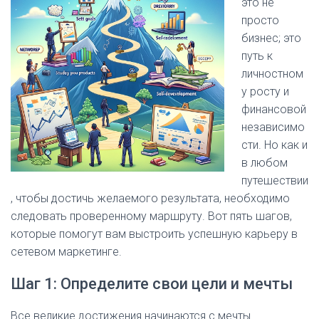
это не
просто
бизнес; это
путь к
личностном
у росту и
финансовой
независимо
сти. Но как и
в любом
путешествии
, чтобы достичь желаемого результата, необходимо
следовать проверенному маршруту. Вот пять шагов,
которые помогут вам выстроить успешную карьеру в
сетевом маркетинге.
Шаг 1: Определите свои цели и мечты
Все великие достижения начинаются с мечты.