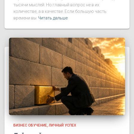
тысячи мыслей. Но главный вопрос не в их
количестве, а в качестве. Если большую часть
времени вы
Читать дальше
БИЗНЕС ОБУЧЕНИЕ
ЛИЧНЫЙ УСПЕХ