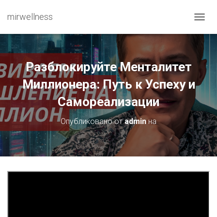
mirwellness
ПЕРЕ
Разблокируйте Менталитет
Миллионера: Путь к Успеху и
Самореализации
Опубликовано от
admin
на