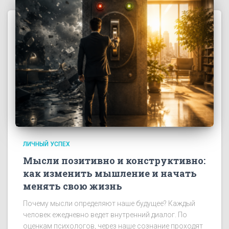
ЛИЧНЫЙ УСПЕХ
Мысли позитивно и конструктивно:
как изменить мышление и начать
менять свою жизнь
Почему мысли определяют наше будущее? Каждый
человек ежедневно ведет внутренний диалог. По
оценкам психологов, через наше сознание проходят