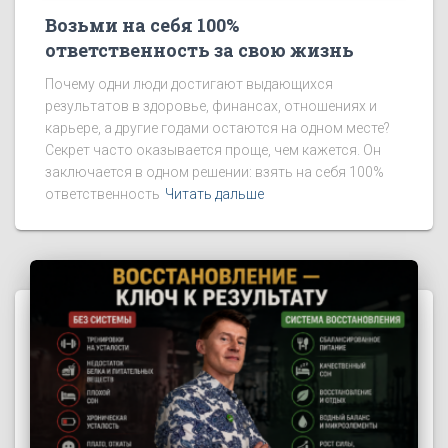
Возьми на себя 100%
ответственность за свою жизнь
Почему одни люди достигают выдающихся
результатов в здоровье, финансах, отношениях и
карьере, а другие годами остаются на одном месте?
Секрет часто оказывается проще, чем кажется. Он
заключается в одном решении: взять на себя 100%
ответственность
Читать дальше