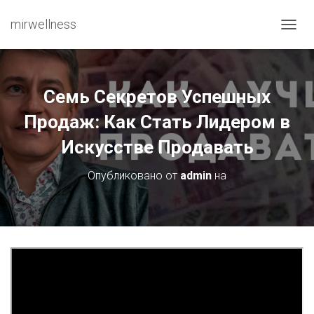
mirwellness
ПЕРЕ
Семь Секретов Успешных
Продаж: Как Стать Лидером в
Искусстве Продавать
Опубликовано от
admin
на