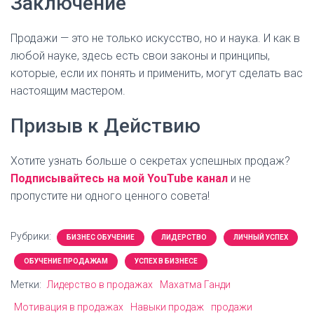
Заключение
Продажи — это не только искусство, но и наука. И как в
любой науке, здесь есть свои законы и принципы,
которые, если их понять и применить, могут сделать вас
настоящим мастером.
Призыв к Действию
Хотите узнать больше о секретах успешных продаж?
Подписывайтесь на мой YouTube канал
и не
пропустите ни одного ценного совета!
Рубрики:
БИЗНЕС ОБУЧЕНИЕ
ЛИДЕРСТВО
ЛИЧНЫЙ УСПЕХ
ОБУЧЕНИЕ ПРОДАЖАМ
УСПЕХ В БИЗНЕСЕ
Метки:
Лидерство в продажах
Махатма Ганди
Мотивация в продажах
Навыки продаж
продажи