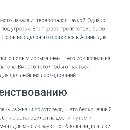
амого начала интересовался наукой. Однако
 под угрозой. Его первое препятствие было
. Но он не сдался и отправился в Афины для
улся с новым испытанием — его исключили из
латона. Вместо того чтобы отчаяться,
 для дальнейших исследований.
шенствованию
ечь из жизни Аристотеля, — это бесконечный
 Он не остановился на достигнутом и
ент для многих наук — от биологии до этики.