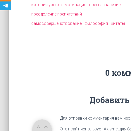
история успеха
мотивация
предназначение
преодоление препятствий
самосовершенствование
философия
цитаты
0 ком
Добавить
Для отправки комментария вам не
Этот сайт использует Akismet для 