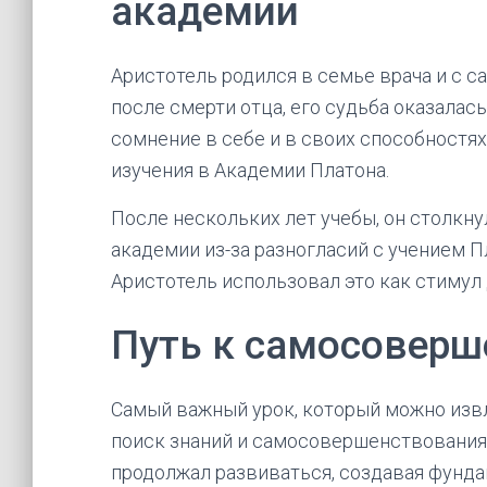
академии
Аристотель родился в семье врача и с с
после смерти отца, его судьба оказалась
сомнение в себе и в своих способностях
изучения в Академии Платона.
После нескольких лет учебы, он столкн
академии из-за разногласий с учением П
Аристотель использовал это как стимул
Путь к самосовер
Самый важный урок, который можно извл
поиск знаний и самосовершенствования.
продолжал развиваться, создавая фундам