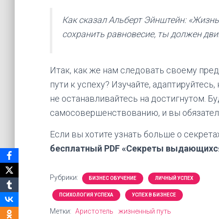
Как сказал Альберт Эйнштейн: «Жизнь 
сохранить равновесие, ты должен дви
Итак, как же нам следовать своему пре
пути к успеху? Изучайте, адаптируйтесь,
не останавливайтесь на достигнутом. Бу
самосовершенствованию, и вы обязатель
Если вы хотите узнать больше о секре
бесплатный PDF «Секреты выдающихся
Рубрики:
БИЗНЕС ОБУЧЕНИЕ
ЛИЧНЫЙ УСПЕХ
ПСИХОЛОГИЯ УСПЕХА
УСПЕХ В БИЗНЕСЕ
Метки:
Аристотель
жизненный путь