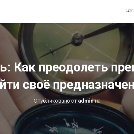
КАТ
ь: Как преодолеть пре
йти своё предназначе
Опубликовано от
admin
на