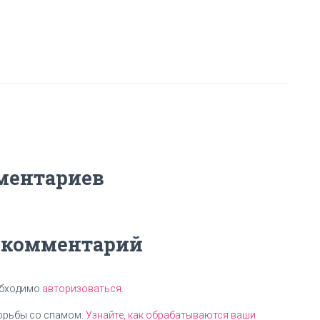
ментариев
 комментарий
обходимо
авторизоваться
.
борьбы со спамом.
Узнайте, как обрабатываются ваши