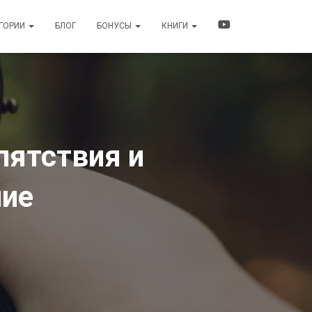
ЕГОРИИ
БЛОГ
БОНУСЫ
КНИГИ
пятствия и
ние