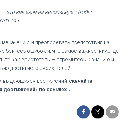
— это как езда на велосипеде. Чтобы
гаться.»
дназначению и преодолевать препятствия на
 не бойтесь ошибок и, что самое важное, никогда
дьте как Аристотель — стремитесь к знанию и
но достигнете своих целей.
тах выдающихся достижений,
скачайте
 достижений» по ссылке: .