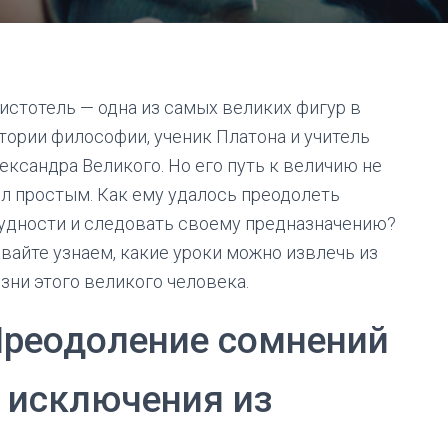
истотель — одна из самых великих фигур в
тории философии, ученик Платона и учитель
ександра Великого. Но его путь к величию не
л простым. Как ему удалось преодолеть
удности и следовать своему предназначению?
вайте узнаем, какие уроки можно извлечь из
зни этого великого человека.
реодоление сомнений
 исключения из