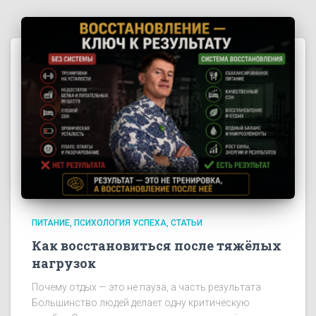
ПИТАНИЕ
ПСИХОЛОГИЯ УСПЕХА
СТАТЬИ
Как восстановиться после тяжёлых
нагрузок
Почему отдых — это не пауза, а часть результата
Большинство людей делает одну критическую