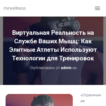
mirwellness
ПЕРЕ
Виртуальная Реальность на
Службе Ваших Мышц: Как
Элитные Атлеты Используют
Технологии для Тренировок
Опубликовано от
admin
на
«Ограничен
ия