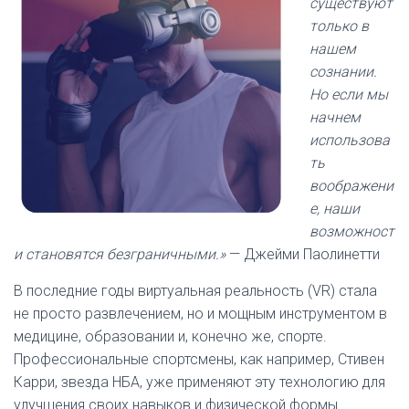
существуют
только в
нашем
сознании.
Но если мы
начнем
использова
ть
воображени
е, наши
возможност
и становятся безграничными.»
— Джейми Паолинетти
В последние годы виртуальная реальность (VR) стала
не просто развлечением, но и мощным инструментом в
медицине, образовании и, конечно же, спорте.
Профессиональные спортсмены, как например, Стивен
Карри, звезда НБА, уже применяют эту технологию для
улучшения своих навыков и физической формы.