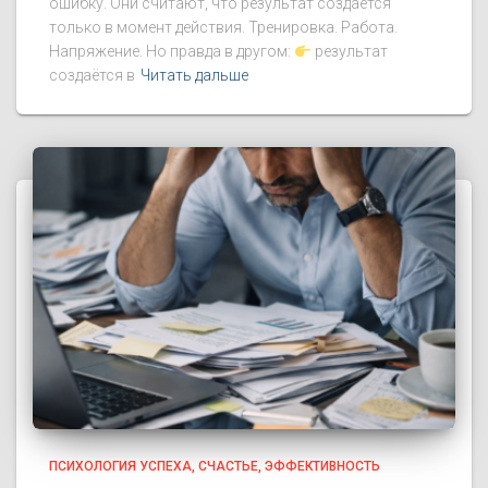
ошибку. Они считают, что результат создаётся
только в момент действия. Тренировка. Работа.
Напряжение. Но правда в другом:
результат
создаётся в
Читать дальше
ПСИХОЛОГИЯ УСПЕХА
СЧАСТЬЕ
ЭФФЕКТИВНОСТЬ