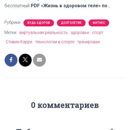
бесплатный
PDF «Жизнь в здоровом теле» по .
Рубрики:
БУДЬ ЗДОРОВ
ДОЛГОЛЕТИЕ
ФИТНЕС
Метки:
виртуальная реальность
здоровье
спорт
Стивен Карри
технологии в спорте
тренировки
0 комментариев