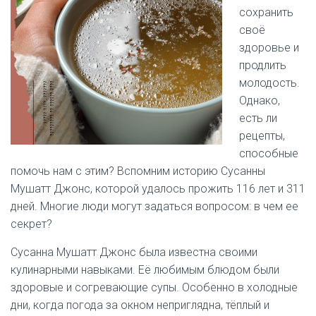
сохранить
своё
здоровье и
продлить
молодость.
Однако,
есть ли
рецепты,
способные
помочь нам с этим? Вспомним историю Сусанны
Мушатт Джонс, которой удалось прожить 116 лет и 311
дней. Многие люди могут задаться вопросом: в чем ее
секрет?
Сусанна Мушатт Джонс была известна своими
кулинарными навыками. Её любимым блюдом были
здоровые и согревающие супы. Особенно в холодные
дни, когда погода за окном неприглядна, тёплый и