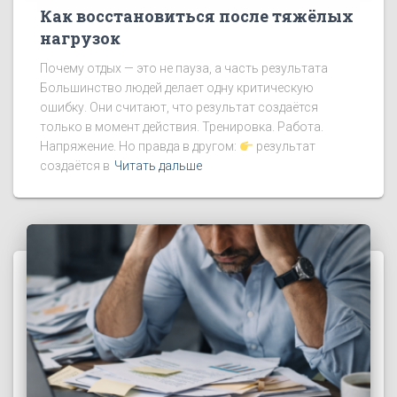
Как восстановиться после тяжёлых
нагрузок
Почему отдых — это не пауза, а часть результата
Большинство людей делает одну критическую
ошибку. Они считают, что результат создаётся
только в момент действия. Тренировка. Работа.
Напряжение. Но правда в другом:
результат
создаётся в
Читать дальше