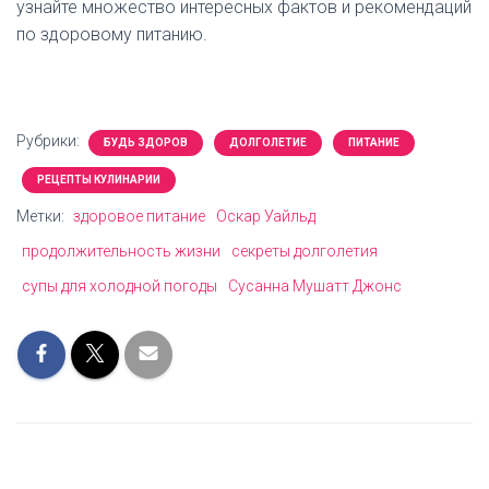
узнайте множество интересных фактов и рекомендаций
по здоровому питанию.
Рубрики:
БУДЬ ЗДОРОВ
ДОЛГОЛЕТИЕ
ПИТАНИЕ
РЕЦЕПТЫ КУЛИНАРИИ
Метки:
здоровое питание
Оскар Уайльд
продолжительность жизни
секреты долголетия
супы для холодной погоды
Сусанна Мушатт Джонс