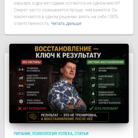
карьере, а другие годами остаются на одном месте?
Секрет часто оказывается проще, чем кажется. Он
заключается в одном решении: взять на себя 100%
ответственность
Читать дальше
ПИТАНИЕ
ПСИХОЛОГИЯ УСПЕХА
СТАТЬИ