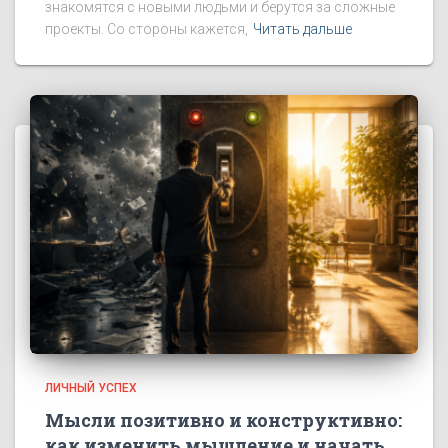
знакомятся с новыми людьми и берутся за сложные
проекты. Со стороны кажется,
Читать дальше
ЛИЧНЫЙ УСПЕХ
Мысли позитивно и конструктивно:
как изменить мышление и начать