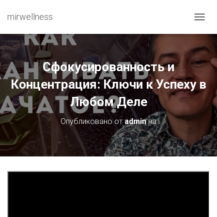
mirwellness
ПЕРЕ
Сфокусированность и
Концентрация: Ключи к Успеху в
Любом Деле
Опубликовано от
admin
на