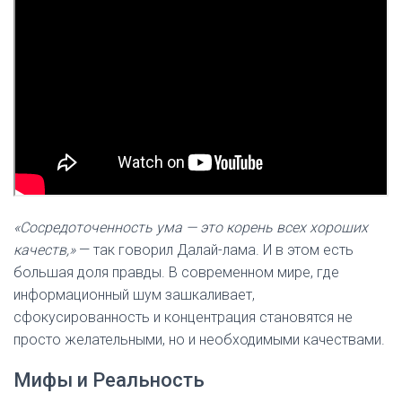
«Сосредоточенность ума — это корень всех хороших
качеств,»
— так говорил Далай-лама. И в этом есть
большая доля правды. В современном мире, где
информационный шум зашкаливает,
сфокусированность и концентрация становятся не
просто желательными, но и необходимыми качествами.
Мифы и Реальность