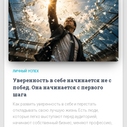
ЛИЧНЫЙ УСПЕХ
Уверенность в себе начинается не с
побед. Она начинается с первого
шага
Как развить уверенность в себе и перестать
откладывать свою лучшую жизнь Есть люди,
которые легко выступают перед аудиторией,
начинают собственный бизнес, меняют профессию,