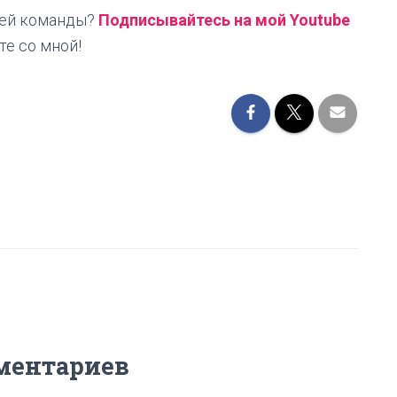
оей команды?
Подписывайтесь на мой Youtube
те со мной!
м
ментариев