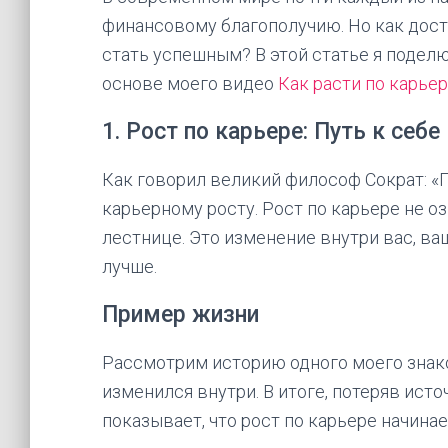
финансовому благополучию. Но как дост
стать успешным? В этой статье я подел
основе моего видео
Как расти по карье
1. Рост по карьере: Путь к себе
Как говорил великий философ Сократ: «П
карьерному росту. Рост по карьере не 
лестнице. Это изменение внутри вас, ва
лучше.
Пример жизни
Рассмотрим историю одного моего знако
изменился внутри. В итоге, потеряв источ
показывает, что рост по карьере начинае