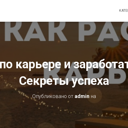
КАТ
 по карьере и заработа
Секреты успеха
Опубликовано от
admin
на