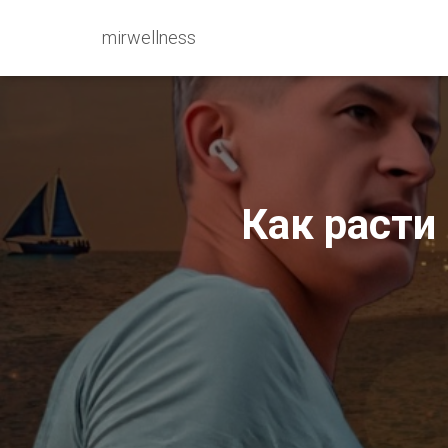
mirwellness
Как расти