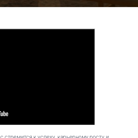
 стремится к успеху, карьерному росту и