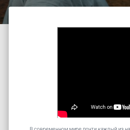
В современном мире почти каждый из нас