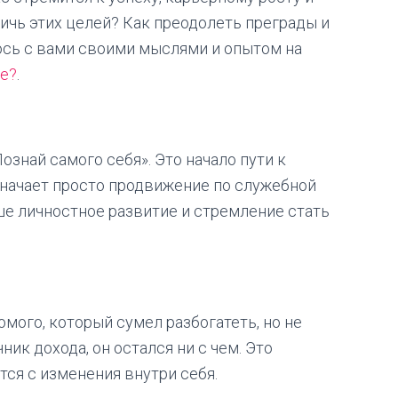
ичь этих целей? Как преодолеть преграды и
юсь с вами своими мыслями и опытом на
ре?
.
ознай самого себя». Это начало пути к
означает просто продвижение по служебной
ше личностное развитие и стремление стать
мого, который сумел разбогатеть, но не
ник дохода, он остался ни с чем. Это
тся с изменения внутри себя.