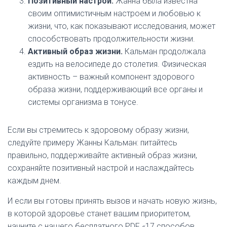
Позитивный настрой.
Жанна была известна
своим оптимистичным настроем и любовью к
жизни, что, как показывают исследования, может
способствовать продолжительности жизни.
Активный образ жизни.
Кальман продолжала
ездить на велосипеде до столетия. Физическая
активность – важный компонент здорового
образа жизни, поддерживающий все органы и
системы организма в тонусе.
Если вы стремитесь к здоровому образу жизни,
следуйте примеру Жанны Кальман: питайтесь
правильно, поддерживайте активный образ жизни,
сохраняйте позитивный настрой и наслаждайтесь
каждым днем.
И если вы готовы принять вызов и начать новую жизнь,
в которой здоровье станет вашим приоритетом,
начните с нашего бесплатного PDF «17 способов