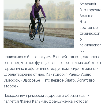
болезней.
Это гораздо
больше.
Это
состояние
физическог
о,
психическог
о и
социального благополучия. В своей полноте, здоровье
означает, что все функции нашего организма работают
гармонично и эффективно, даруя нам радость жизни и
удовлетворение от нее. Как говорил Ральф Уолдо
Эмерсон, «Здоровье – это первое благо, богатство –
второе».
Прекрасным примером здорового образа жизни
является Жанна Кальман, француженка, которая