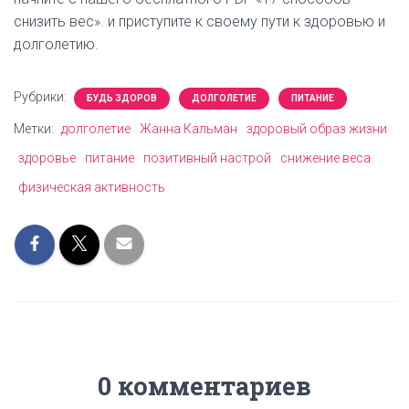
снизить вес». и приступите к своему пути к здоровью и
долголетию.
Рубрики:
БУДЬ ЗДОРОВ
ДОЛГОЛЕТИЕ
ПИТАНИЕ
Метки:
долголетие
Жанна Кальман
здоровый образ жизни
здоровье
питание
позитивный настрой
снижение веса
физическая активность
0 комментариев