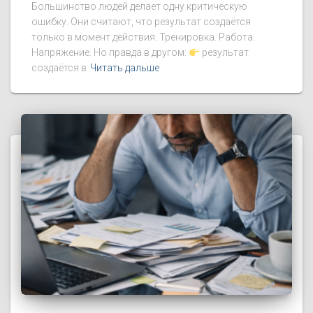
Большинство людей делает одну критическую
ошибку. Они считают, что результат создаётся
только в момент действия. Тренировка. Работа.
Напряжение. Но правда в другом:
результат
создаётся в
Читать дальше