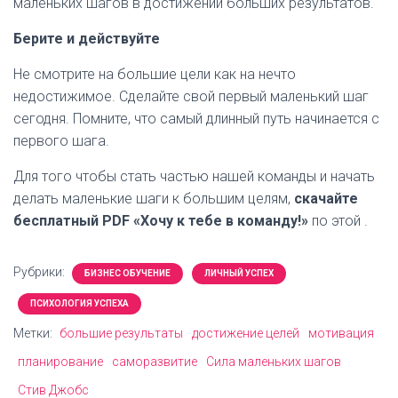
маленьких шагов в достижении больших результатов.
Берите и действуйте
Не смотрите на большие цели как на нечто
недостижимое. Сделайте свой первый маленький шаг
сегодня. Помните, что самый длинный путь начинается с
первого шага.
Для того чтобы стать частью нашей команды и начать
делать маленькие шаги к большим целям,
скачайте
бесплатный PDF «Хочу к тебе в команду!»
по этой .
Рубрики:
БИЗНЕС ОБУЧЕНИЕ
ЛИЧНЫЙ УСПЕХ
ПСИХОЛОГИЯ УСПЕХА
Метки:
большие результаты
достижение целей
мотивация
планирование
саморазвитие
Сила маленьких шагов
Стив Джобс