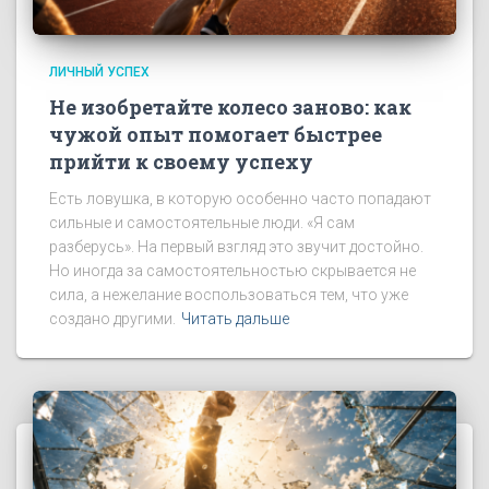
ЛИЧНЫЙ УСПЕХ
Не изобретайте колесо заново: как
чужой опыт помогает быстрее
прийти к своему успеху
Есть ловушка, в которую особенно часто попадают
сильные и самостоятельные люди. «Я сам
разберусь». На первый взгляд это звучит достойно.
Но иногда за самостоятельностью скрывается не
сила, а нежелание воспользоваться тем, что уже
создано другими.
Читать дальше