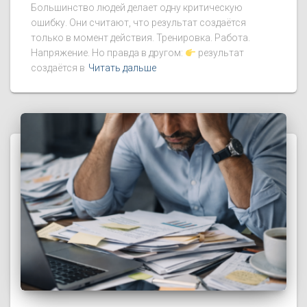
Большинство людей делает одну критическую
ошибку. Они считают, что результат создаётся
только в момент действия. Тренировка. Работа.
Напряжение. Но правда в другом:
результат
создаётся в
Читать дальше