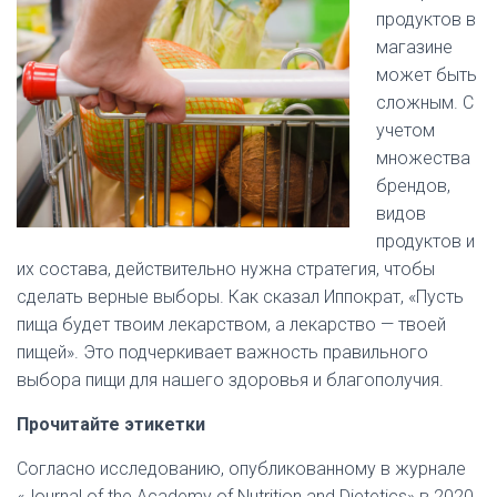
продуктов в
магазине
может быть
сложным. С
учетом
множества
брендов,
видов
продуктов и
их состава, действительно нужна стратегия, чтобы
сделать верные выборы. Как сказал Иппократ, «Пусть
пища будет твоим лекарством, а лекарство — твоей
пищей». Это подчеркивает важность правильного
выбора пищи для нашего здоровья и благополучия.
Прочитайте этикетки
Согласно исследованию, опубликованному в журнале
«Journal of the Academy of Nutrition and Dietetics» в 2020