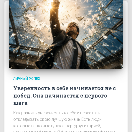
ЛИЧНЫЙ УСПЕХ
Уверенность в себе начинается не с
побед. Она начинается с первого
шага
Как развить уверенность в себе и перестать
откладывать свою лучшую жизнь Есть люди,
которые легко выступают перед аудиторией,