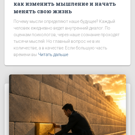
как изменить мышление и начать
менять свою жизнь
Почему мысли определяют наше будущее? Каждый
человек ежедневно ведет внутренний диалог. По
оценкам психологов, через наше сознание проходят
тысячи мыслей. Но главный вопрос не в их
количестве, а в качестве. Если большую часть
времени вы
Читать дальше