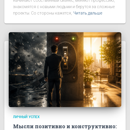
начинают собственный бизнес, меняют профессию,
знакомятся с новыми людьми и берутся за сложные
проекты. Со стороны кажется,
Читать дальше
ЛИЧНЫЙ УСПЕХ
Мысли позитивно и конструктивно: