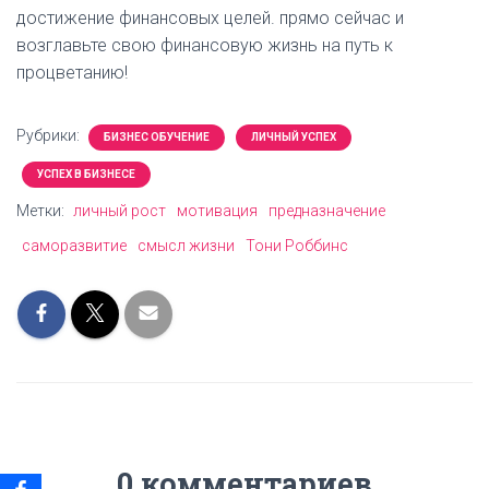
достижение финансовых целей.
прямо сейчас и
возглавьте свою финансовую жизнь на путь к
процветанию!
Рубрики:
БИЗНЕС ОБУЧЕНИЕ
ЛИЧНЫЙ УСПЕХ
УСПЕХ В БИЗНЕСЕ
Метки:
личный рост
мотивация
предназначение
саморазвитие
смысл жизни
Тони Роббинс
0 комментариев