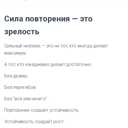
Сила повторения — это
зрелость
Сильный человек — это не тот, кто иногда делает
максимум.
А тот, кто ежедневно делает достаточно.
Без драмы.
Без перегибов.
Без “всё или ничего”.
Повторение создаёт устойчивость.
Устойчивость создаёт рост.