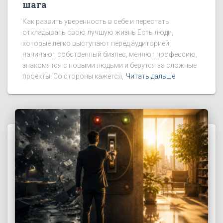
шага
Как развить уверенность в себе и перестать
откладывать свою лучшую жизнь Есть люди,
которые легко выступают перед аудиторией,
начинают собственный бизнес, меняют профессию,
знакомятся с новыми людьми и берутся за сложные
проекты. Со стороны кажется,
Читать дальше