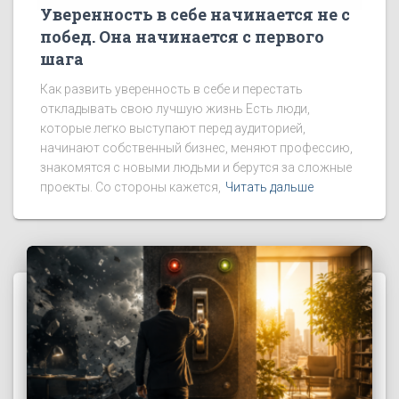
Уверенность в себе начинается не с
побед. Она начинается с первого
шага
Как развить уверенность в себе и перестать
откладывать свою лучшую жизнь Есть люди,
которые легко выступают перед аудиторией,
начинают собственный бизнес, меняют профессию,
знакомятся с новыми людьми и берутся за сложные
проекты. Со стороны кажется,
Читать дальше