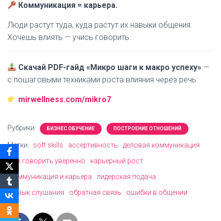
Коммуникация = карьера.
Люди растут туда, куда растут их навыки общения.
Хочешь влиять — учись говорить.
Скачай PDF-гайд «Микро шаги к макро успеху»
—
с пошаговыми техниками роста влияния через речь:
mirwellness.com/mikro7
Рубрики:
БИЗНЕС ОБУЧЕНИЕ
ПОСТРОЕНИЕ ОТНОШЕНИЙ
Метки:
soft skills
ассертивность
деловая коммуникация
как говорить уверенно
карьерный рост
коммуникация и карьера
лидерская подача
навык слушания
обратная связь
ошибки в общении