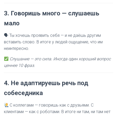
3.
Говоришь много — слушаешь
мало
🗣 Ты хочешь проявить себя — и не даёшь другим
вставить слово. В итоге у людей ощущение, что им
неинтересно.
Слушание — это сила. Иногда один хороший вопрос
ценнее 10 фраз.
4.
Не адаптируешь речь под
собеседника
С коллегами — говоришь как с друзьями. С
клиентами — как с роботами. В итоге ни там, ни там нет