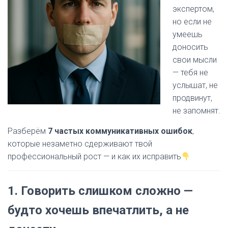
экспертом,
но если не
умеешь
доносить
свои мысли
— тебя не
услышат, не
продвинут,
не запомнят.
Разберём
7 частых коммуникативных ошибок
,
которые незаметно сдерживают твой
профессиональный рост — и как их исправить
1.
Говорить слишком сложно —
будто хочешь впечатлить, а не