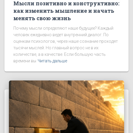
Мысли позитивно и конструктивно:
как изменить мышление и начать
менять свою жизнь
Почему мысли определяют наше будущее? Каждый
человек ежедневно ведет внутренний диалог. По
оценкам психологов, через наше сознание проходят
тысячи мыслей. Но главный вопрос не в их
количестве, а в качестве. Если большую часть
времени вы
Читать дальше