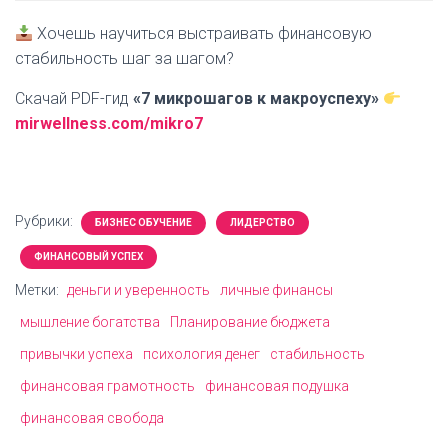
Хочешь научиться выстраивать финансовую
стабильность шаг за шагом?
Скачай PDF-гид
«7 микрошагов к макроуспеху»
mirwellness.com/mikro7
Рубрики:
БИЗНЕС ОБУЧЕНИЕ
ЛИДЕРСТВО
ФИНАНСОВЫЙ УСПЕХ
Метки:
деньги и уверенность
личные финансы
мышление богатства
Планирование бюджета
привычки успеха
психология денег
стабильность
финансовая грамотность
финансовая подушка
финансовая свобода