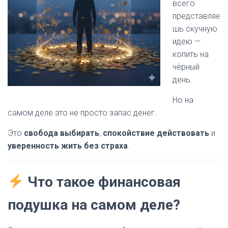
всего
представляе
шь скучную
идею —
копить на
чёрный
день.
Но на
самом деле это не просто запас денег.
Это
свобода выбирать
,
спокойствие действовать
и
уверенность жить без страха
.
Что такое финансовая
подушка на самом деле?