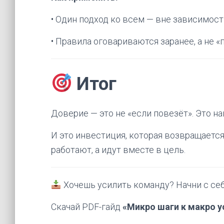
• Один подход ко всем — вне зависимост
• Правила оговариваются заранее, а не «п
Итог
Доверие — это не «если повезёт». Это н
И это инвестиция, которая возвращается
работают, а идут вместе в цель.
Хочешь усилить команду? Начни с себ
Скачай PDF-гайд
«Микро шаги к макро у