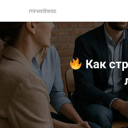
mirwellness
Как стр