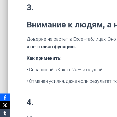
3.
Внимание к людям, а 
Доверие не растёт в Excel-таблицах. Оно
а не только функцию.
Как применить:
• Спрашивай: «Как ты?» — и слушай.
• Отмечай усилия, даже если результат п
4.