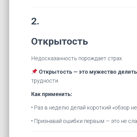
2.
Открытость
Недосказанность порождает страх.
Открытость — это мужество делить
трудности.
Как применить:
• Раз в неделю делай короткий «обзор н
• Признавай ошибки первым — это не слаб