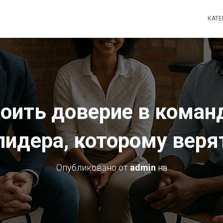
КАТ
оить доверие в команд
лидера, которому веря
Опубликовано от
admin
на