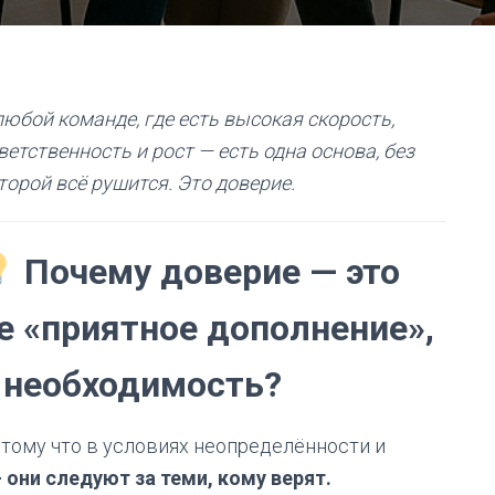
любой команде, где есть высокая скорость,
ветственность и рост — есть одна основа, без
торой всё рушится. Это доверие.
Почему доверие — это
е «приятное дополнение»,
 необходимость?
тому что в условиях неопределённости и
 они следуют за теми, кому верят.