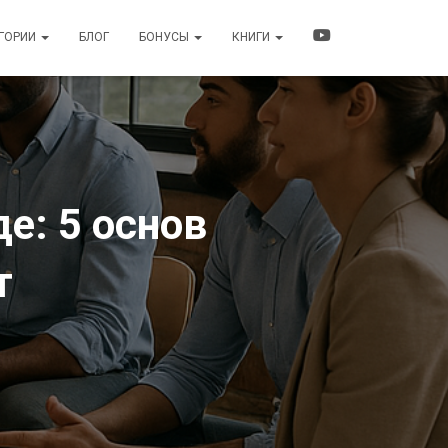
ЕГОРИИ
БЛОГ
БОНУСЫ
КНИГИ
е: 5 основ
т