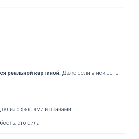
ся реальной картиной.
Даже если в ней есть
едели» с фактами и планами.
ость, это сила.