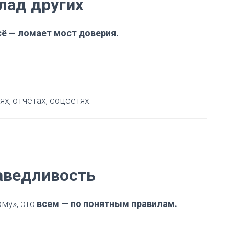
лад других
сё — ломает мост доверия.
х, отчётах, соцсетях.
аведливость
му», это
всем — по понятным правилам.