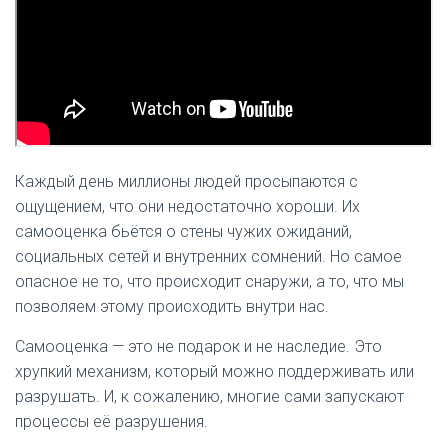
Каждый день миллионы людей просыпаются с
ощущением, что они недостаточно хороши. Их
самооценка бьётся о стены чужих ожиданий,
социальных сетей и внутренних сомнений. Но самое
опасное не то, что происходит снаружи, а то, что мы
позволяем этому происходить внутри нас.
Самооценка — это не подарок и не наследие. Это
хрупкий механизм, который можно поддерживать или
разрушать. И, к сожалению, многие сами запускают
процессы её разрушения.