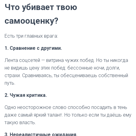
Что убивает твою
самооценку?
Есть три главных врага:
1. Сравнение с другими.
Лента соцсетей — витрина чужих побед. Но ты никогда
не видишь цену этих побед: бессонные ночи, долги,
страхи. Сравниваясь, ты обесцениваешь собственный
путь.
2. Чужая критика.
Одно неосторожное слово способно посадить в тень
даже самый яркий талант. Но только если ты даёшь ему
такую власть.
3. Нереалистичные ожидания.