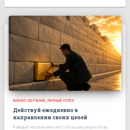
БИЗНЕС ОБУЧЕНИЕ
ЛИЧНЫЙ УСПЕХ
Действуй ежедневно в
направлении своих целей
Каждый человек мечтает о больших результатах.