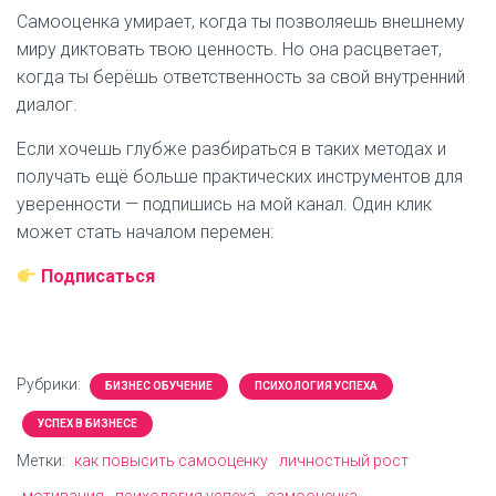
Самооценка умирает, когда ты позволяешь внешнему
миру диктовать твою ценность. Но она расцветает,
когда ты берёшь ответственность за свой внутренний
диалог.
Если хочешь глубже разбираться в таких методах и
получать ещё больше практических инструментов для
уверенности — подпишись на мой канал. Один клик
может стать началом перемен:
Подписаться
Рубрики:
БИЗНЕС ОБУЧЕНИЕ
ПСИХОЛОГИЯ УСПЕХА
УСПЕХ В БИЗНЕСЕ
Метки:
как повысить самооценку
личностный рост