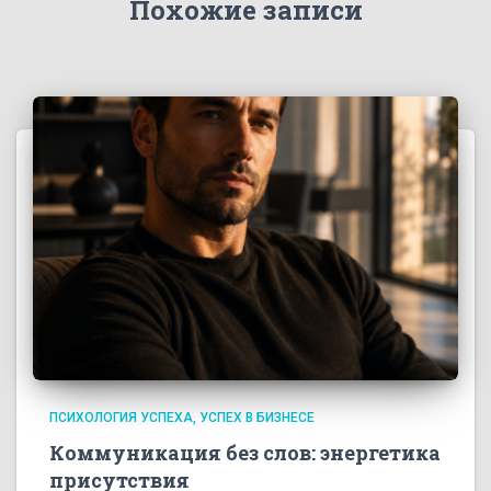
Похожие записи
ПСИХОЛОГИЯ УСПЕХА
УСПЕХ В БИЗНЕСЕ
Коммуникация без слов: энергетика
присутствия