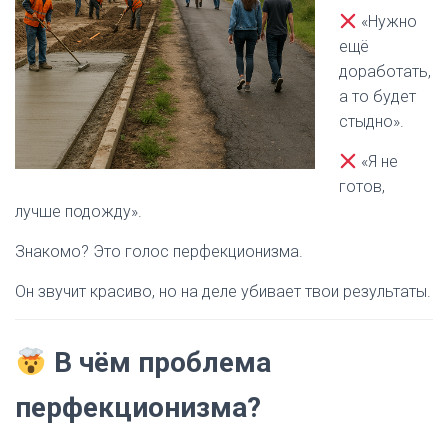
«Нужно
ещё
доработать,
а то будет
стыдно».
«Я не
готов,
лучше подожду».
Знакомо? Это голос перфекционизма.
Он звучит красиво, но на деле убивает твои результаты.
В чём проблема
перфекционизма?