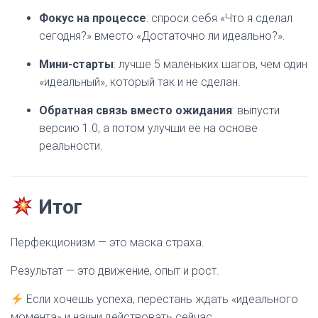
Фокус на процессе
: спроси себя «Что я сделал
сегодня?» вместо «Достаточно ли идеально?».
Мини-старты
: лучше 5 маленьких шагов, чем один
«идеальный», который так и не сделан.
Обратная связь вместо ожидания
: выпусти
версию 1.0, а потом улучши её на основе
реальности.
Итог
Перфекционизм — это маска страха.
Результат — это движение, опыт и рост.
Если хочешь успеха, перестань ждать «идеального
момента» и начни действовать сейчас.