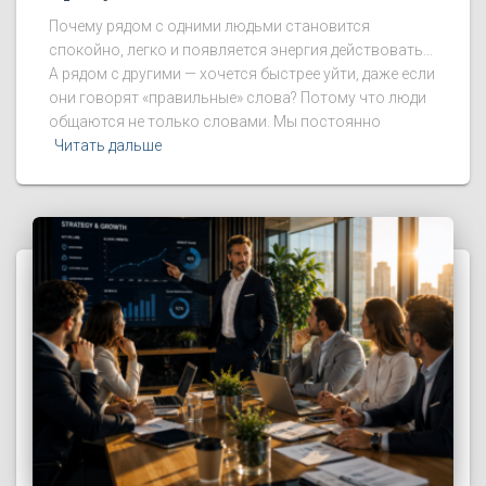
Почему рядом с одними людьми становится
спокойно, легко и появляется энергия действовать…
А рядом с другими — хочется быстрее уйти, даже если
они говорят «правильные» слова? Потому что люди
общаются не только словами. Мы постоянно
Читать дальше