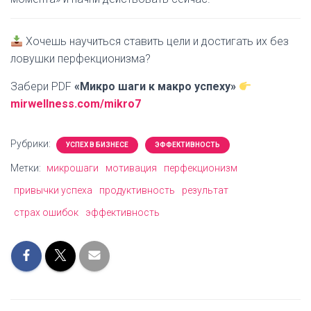
Хочешь научиться ставить цели и достигать их без
ловушки перфекционизма?
Забери PDF
«Микро шаги к макро успеху»
mirwellness.com/mikro7
Рубрики:
УСПЕХ В БИЗНЕСЕ
ЭФФЕКТИВНОСТЬ
Метки:
микрошаги
мотивация
перфекционизм
привычки успеха
продуктивность
результат
страх ошибок
эффективность