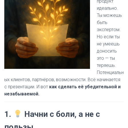
продукт
идеально.
Ты можешь
быть
экспертом.
Но если ты
не умеешь
доносить
это — ты
теряешь.
Потенциальн
ых клиентов, партнёров, возможности. Всё начинается
с презентации. И вот
как сделать её убедительной и
незабываемой.
1.
Начни с боли, а не с
пользы