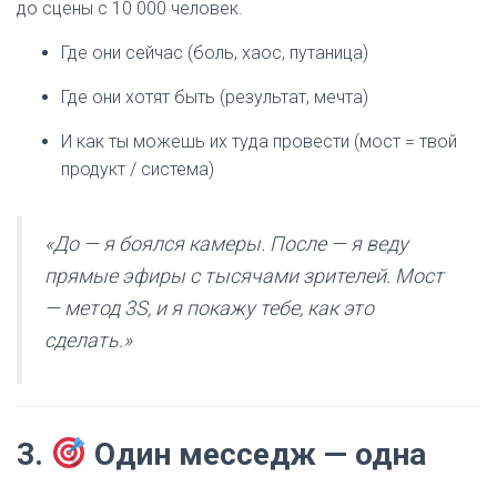
до сцены с 10 000 человек.
Где они сейчас (боль, хаос, путаница)
Где они хотят быть (результат, мечта)
И как ты можешь их туда провести (мост = твой
продукт / система)
«До — я боялся камеры. После — я веду
прямые эфиры с тысячами зрителей. Мост
— метод 3S, и я покажу тебе, как это
сделать.»
3.
Один месседж — одна