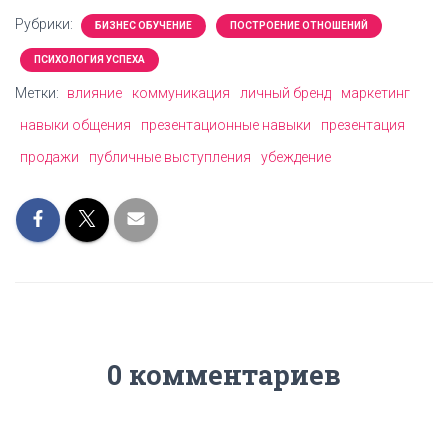
Рубрики:
БИЗНЕС ОБУЧЕНИЕ
ПОСТРОЕНИЕ ОТНОШЕНИЙ
ПСИХОЛОГИЯ УСПЕХА
Метки:
влияние
коммуникация
личный бренд
маркетинг
навыки общения
презентационные навыки
презентация
продажи
публичные выступления
убеждение
0 комментариев