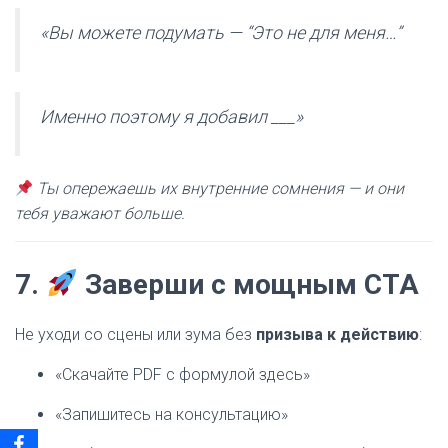
«Вы можете подумать — “Это не для меня…”
Именно поэтому я добавил ___»
Ты опережаешь их внутренние сомнения — и они
тебя уважают больше.
7.
Заверши с мощным CTA
Не уходи со сцены или зума без
призыва к действию
:
«Скачайте PDF с формулой здесь»
«Запишитесь на консультацию»