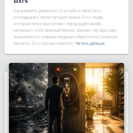
шага
Как развить уверенность в себе и перестать
откладывать свою лучшую жизнь Есть люди,
которые легко выступают перед аудиторией,
начинают собственный бизнес, меняют профессию,
знакомятся с новыми людьми и берутся за сложные
проекты. Со стороны кажется,
Читать дальше