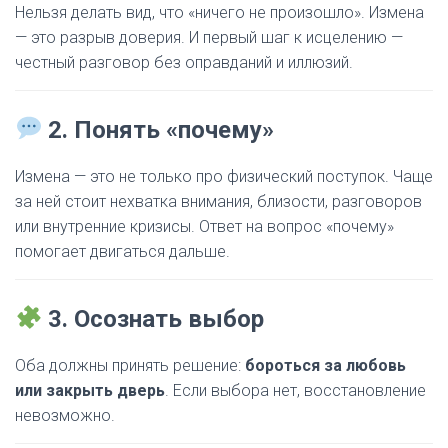
Нельзя делать вид, что «ничего не произошло». Измена
— это разрыв доверия. И первый шаг к исцелению —
честный разговор без оправданий и иллюзий.
2. Понять «почему»
Измена — это не только про физический поступок. Чаще
за ней стоит нехватка внимания, близости, разговоров
или внутренние кризисы. Ответ на вопрос «почему»
помогает двигаться дальше.
3. Осознать выбор
Оба должны принять решение:
бороться за любовь
или закрыть дверь
. Если выбора нет, восстановление
невозможно.