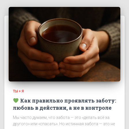
ТЫ + Я
Как правильно проявлять заботу:
любовь в действии, а не в контроле
Мы часто думаем, что забота — это «делать всё за
другого» или «спасать». Но истинная забота — это не