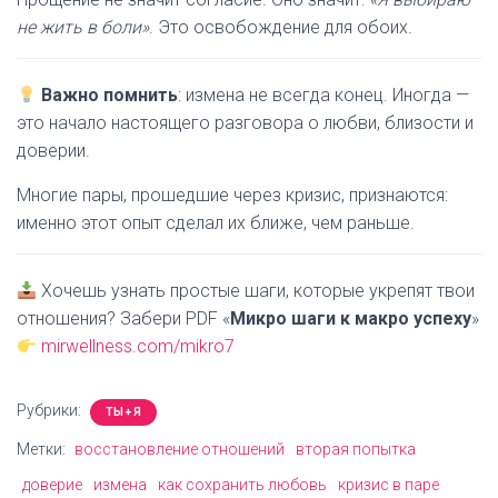
не жить в боли»
. Это освобождение для обоих.
Важно помнить
: измена не всегда конец. Иногда —
это начало настоящего разговора о любви, близости и
доверии.
Многие пары, прошедшие через кризис, признаются:
именно этот опыт сделал их ближе, чем раньше.
Хочешь узнать простые шаги, которые укрепят твои
отношения? Забери PDF «
Микро шаги к макро успеху
»
mirwellness.com/mikro7
Рубрики:
ТЫ + Я
Метки:
восстановление отношений
вторая попытка
доверие
измена
как сохранить любовь
кризис в паре