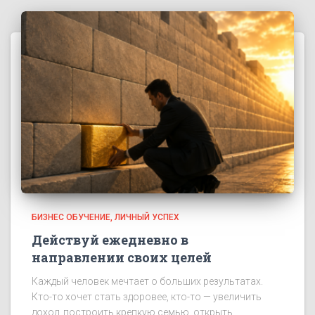
БИЗНЕС ОБУЧЕНИЕ
ЛИЧНЫЙ УСПЕХ
Действуй ежедневно в
направлении своих целей
Каждый человек мечтает о больших результатах.
Кто-то хочет стать здоровее, кто-то — увеличить
доход, построить крепкую семью, открыть