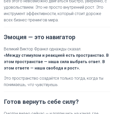
Без этого невозможно двигаться быстро, уверенно, с
удовольствием. Это не просто внутренний рост. Это
инструмент эффективности, который стоит дороже
всех бизнес-тренингов мира.
Эмоция — это навигатор
Великий Виктор Франкл однажды сказал:
«Между стимулом и реакцией есть пространство. В
этом пространстве — наша сила выбрать ответ. В
этом ответе — наша свобода и рост».
Это пространство создаётся только тогда, когда ты
понимаешь,
что чувствуешь
.
Готов вернуть себе силу?
Смотри видео сейчас — и подпишись на канал, где