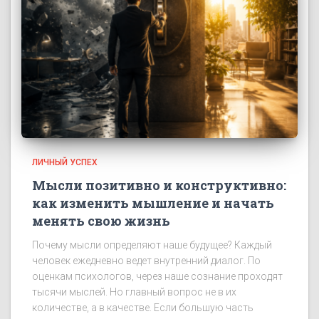
ЛИЧНЫЙ УСПЕХ
Мысли позитивно и конструктивно:
как изменить мышление и начать
менять свою жизнь
Почему мысли определяют наше будущее? Каждый
человек ежедневно ведет внутренний диалог. По
оценкам психологов, через наше сознание проходят
тысячи мыслей. Но главный вопрос не в их
количестве, а в качестве. Если большую часть