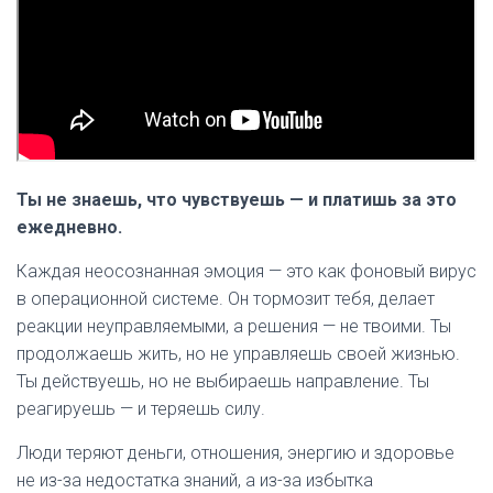
Ты не знаешь, что чувствуешь — и платишь за это
ежедневно.
Каждая неосознанная эмоция — это как фоновый вирус
в операционной системе. Он тормозит тебя, делает
реакции неуправляемыми, а решения — не твоими. Ты
продолжаешь жить, но не управляешь своей жизнью.
Ты действуешь, но не выбираешь направление. Ты
реагируешь — и теряешь силу.
Люди теряют деньги, отношения, энергию и здоровье
не из-за недостатка знаний, а из-за избытка