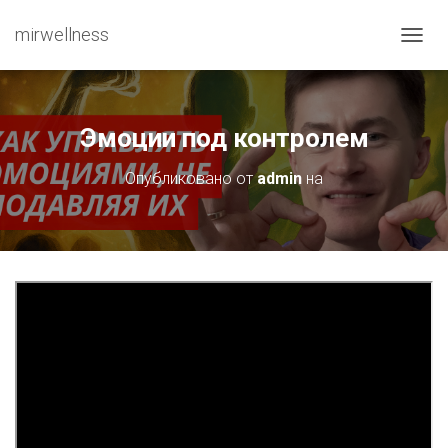
mirwellness
ПЕРЕ
Эмоции под контролем
Опубликовано от
admin
на