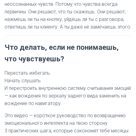
неосознанных чувств. Потому что чувства всегда
первичны. Они решают, что ты скажешь. Они решают,
нажмёшь ли ты на кнопку, уйдёшь ли ты с разговора,
ответишь ли ты клиенту. А ты даже не замечаешь этого.
Что делать, если не понимаешь,
что чувствуешь?
Перестать избегать.
Начать слушать.
И перестроить внутреннюю систему считывания эмоций
— как вождения по зеркалу заднего вида заменить на
вождение по навигатору.
Это видео — короткое руководство по возвращению
эмоционального интеллекта на твою сторону.
3 практических шага, которые сэкономят тебе месяцы