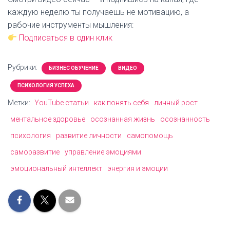
каждую неделю ты получаешь не мотивацию, а
рабочие инструменты мышления:
Подписаться в один клик
Рубрики:
БИЗНЕС ОБУЧЕНИЕ
ВИДЕО
ПСИХОЛОГИЯ УСПЕХА
Метки:
YouTube статьи
как понять себя
личный рост
ментальное здоровье
осознанная жизнь
осознанность
психология
развитие личности
самопомощь
саморазвитие
управление эмоциями
эмоциональный интеллект
энергия и эмоции