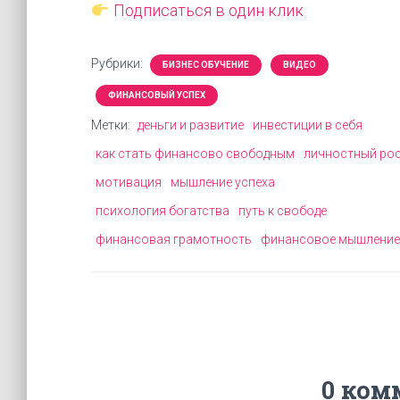
Подписаться в один клик
Рубрики:
БИЗНЕС ОБУЧЕНИЕ
ВИДЕО
ФИНАНСОВЫЙ УСПЕХ
Метки:
деньги и развитие
инвестиции в себя
как стать финансово свободным
личностный ро
мотивация
мышление успеха
психология богатства
путь к свободе
финансовая грамотность
финансовое мышление
0 ком