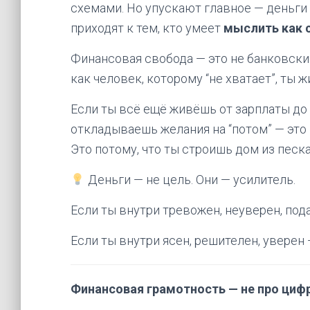
схемами. Но упускают главное — деньги н
приходят к тем, кто умеет
мыслить как 
Финансовая свобода — это не банковский
как человек, которому “не хватает”, ты 
Если ты всё ещё живёшь от зарплаты до
откладываешь желания на “потом” — это 
Это потому, что ты строишь дом из песка
Деньги — не цель. Они — усилитель.
Если ты внутри тревожен, неуверен, под
Если ты внутри ясен, решителен, уверен
Финансовая грамотность — не про цифр