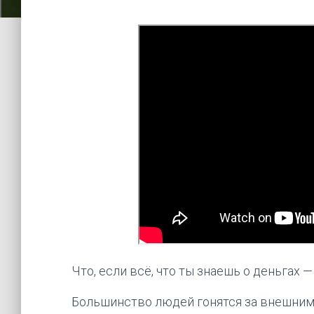
Что, если всё, что ты знаешь о деньгах 
Большинство людей гонятся за внешним: