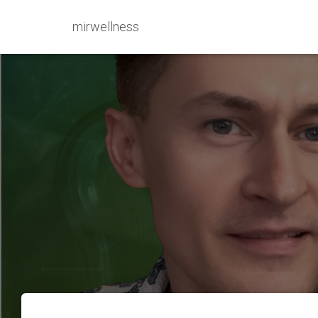
mirwellness