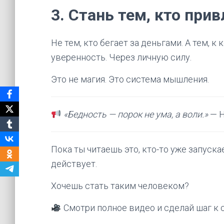
3.
Стань тем, кто прив
Не тем, кто бегает за деньгами. А тем, к
уверенность. Через личную силу.
Это не магия. Это система мышления.
«Бедность — порок не ума, а воли.»
— Н
Пока ты читаешь это, кто-то уже запуск
действует.
Хочешь стать таким человеком?
Смотри полное видео и сделай шаг к 