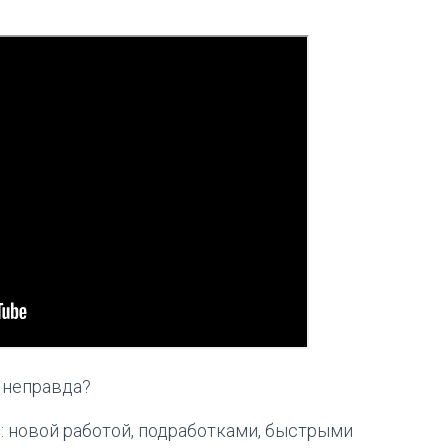
— неправда?
 новой работой, подработками, быстрыми