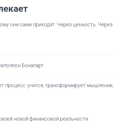
лекает
 кому они сами приходят. Через ценность. Через
аполеон Бонапарт
ает процесс: учится, трансформирует мышление,
своей новой финансовой реальности: