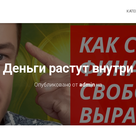
КАТ
Деньги растут внутри
Опубликовано от
admin
на