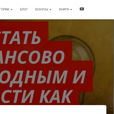
ЕГОРИИ
БЛОГ
БОНУСЫ
КНИГИ