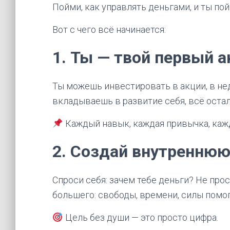
Пойми, как управлять деньгами, и ты по
Вот с чего всё начинается:
1.
Ты — твой первый а
Ты можешь инвестировать в акции, в не
вкладываешь в развитие себя, всё оста
Каждый навык, каждая привычка, кажд
2.
Создай внутреннюю
Спроси себя: зачем тебе деньги? Не прос
большего: свободы, времени, силы помог
Цель без души — это просто цифра.