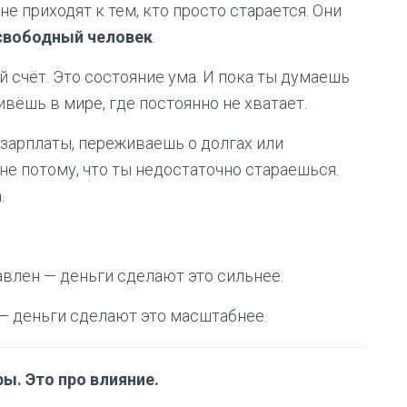
е приходят к тем, кто просто старается. Они
свободный человек
.
 счёт. Это состояние ума. И пока ты думаешь
живёшь в мире, где постоянно не хватает.
 зарплаты, переживаешь о долгах или
не потому, что ты недостаточно стараешься.
.
авлен — деньги сделают это сильнее.
 — деньги сделают это масштабнее.
ы. Это про влияние.