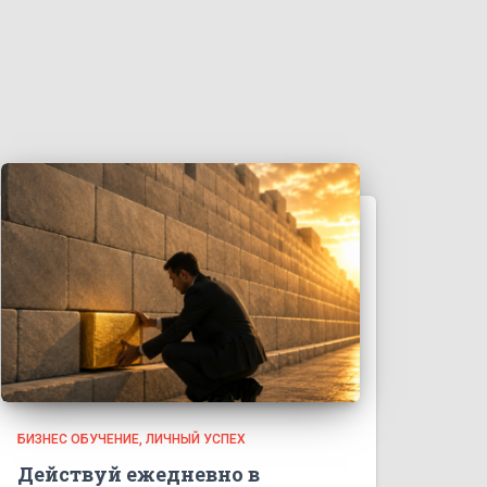
БИЗНЕС ОБУЧЕНИЕ
ЛИЧНЫЙ УСПЕХ
Действуй ежедневно в