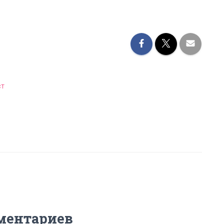
ст
ментариев