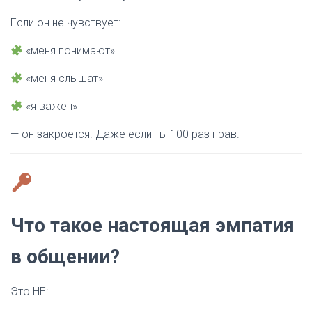
Если он не чувствует:
«меня понимают»
«меня слышат»
«я важен»
— он закроется. Даже если ты 100 раз прав.
Что такое настоящая эмпатия
в общении?
Это НЕ: