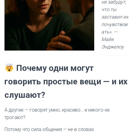
не забудут,
что ты
заставил их
почувствов
ать». —
Майя
Энджелоу
Почему одни могут
говорить простые вещи — и их
слушают?
А другие — говорят умно, красиво… и никого не
трогают?
Потому что сила общения — не в словах.