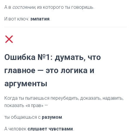
А в
состоянии
, из которого ты говоришь.
И вот ключ:
эмпатия
.
Ошибка №1: думать, что
главное — это логика и
аргументы
Когда ты пытаешься переубедить, доказать, надавить,
показать «я прав» —
ты общаешься с
разумом
.
А человек
слушает чувствами
.