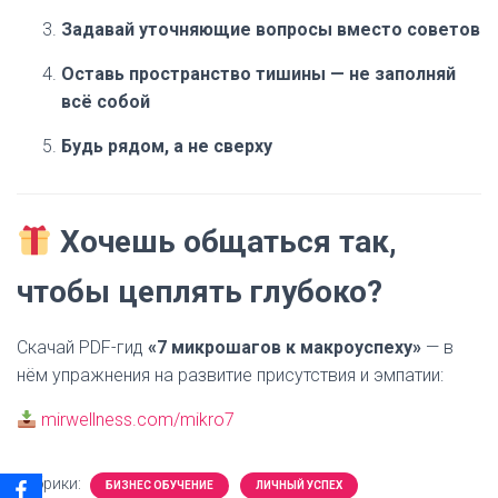
Задавай уточняющие вопросы вместо советов
Оставь пространство тишины — не заполняй
всё собой
Будь рядом, а не сверху
Хочешь общаться так,
чтобы цеплять глубоко?
Скачай PDF-гид
«7 микрошагов к макроуспеху»
— в
нём упражнения на развитие присутствия и эмпатии:
mirwellness.com/mikro7
Рубрики:
БИЗНЕС ОБУЧЕНИЕ
ЛИЧНЫЙ УСПЕХ