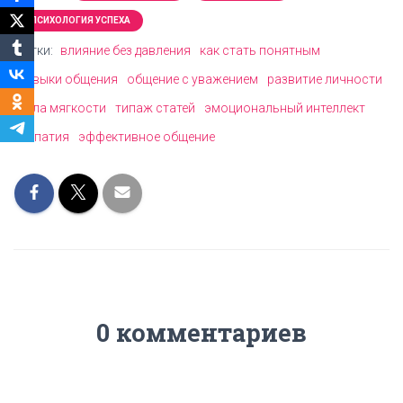
ПСИХОЛОГИЯ УСПЕХА
Метки:
влияние без давления
как стать понятным
навыки общения
общение с уважением
развитие личности
сила мягкости
типаж статей
эмоциональный интеллект
эмпатия
эффективное общение
0 комментариев