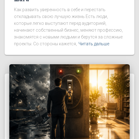
Как развить уверенность в себе и перестать
откладывать свою лучшую жизнь Есть люди,
которые легко выступают перед аудиторией,
начинают собственный бизнес, меняют профессию,
знакомятся с новыми людьми и берутся за сложные
проекты. Со стороны кажется,
Читать дальше