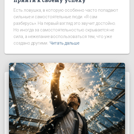
Есть ловушка, в которую особенно часто попадают
сильные и самостоятельные люди. «Я сам
разберусь». На первый взгляд это звучит достойно.
Но иногда за самостоятельностью скрывается не
сила, а нежелание воспользоваться тем, что уже
создано другими.
Читать дальше