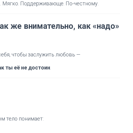
м. Мягко. Поддерживающе. По-честному.
так же внимательно, как «надо»
себя, чтобы заслужить любовь —
ак ты её не достоин
.
ом тело понимает: