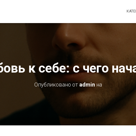
КАТ
овь к себе: с чего нач
Опубликовано от
admin
на