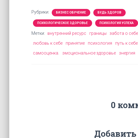
Рубрики:
БИЗНЕС ОБУЧЕНИЕ
БУДЬ ЗДОРОВ
ПСИХОЛОГИЧЕСКОЕ ЗДОРОВЬЕ
ПСИХОЛОГИЯ УСПЕХА
Метки:
внутренний ресурс
границы
забота о себе
любовь к себе
принятие
психология
путь к себе
самооценка.
эмоциональное здоровье
энергия
0 ком
Добавить