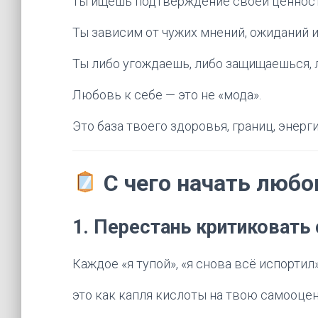
ты ищешь подтверждение своей ценност
Ты зависим от чужих мнений, ожиданий и
Ты либо угождаешь, либо защищаешься, л
Любовь к себе — это не «мода».
Это база твоего здоровья, границ, энерги
С чего начать любов
1.
Перестань критиковать 
Каждое «я тупой», «я снова всё испортил»
это как капля кислоты на твою самооцен