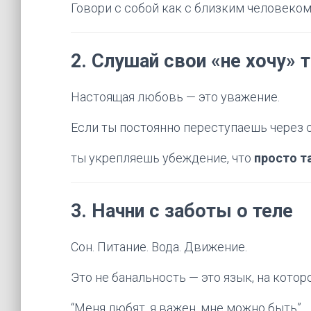
Говори с собой как с близким человеко
2.
Слушай свои «не хочу» 
Настоящая любовь — это уважение.
Если ты постоянно переступаешь через 
ты укрепляешь убеждение, что
просто т
3.
Начни с заботы о теле
Сон. Питание. Вода. Движение.
Это не банальность — это язык, на котор
“Меня любят, я важен, мне можно быть”.