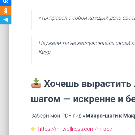
«Ты провёл с собой каждый день свое
Неужели ты не заслуживаешь своей лю
Каур
Хочешь вырастить л
шагом — искренне и б
Забери мой PDF-гид
«Микро-шаги к Мак
https://mirwellness.com/mikro7