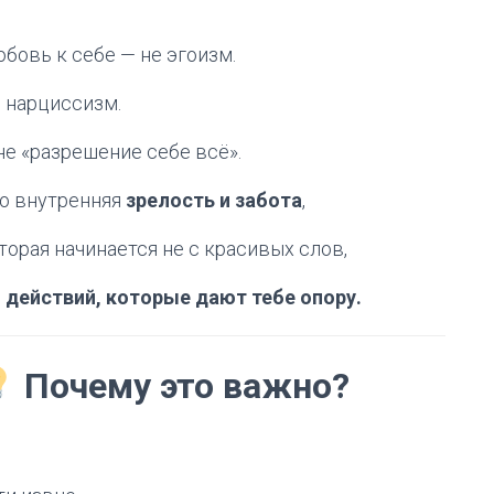
бовь к себе — не эгоизм.
 нарциссизм.
не «разрешение себе всё».
о внутренняя
зрелость и забота
,
торая начинается не с красивых слов,
с
действий, которые дают тебе опору.
Почему это важно?