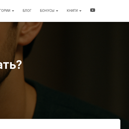
ЕГОРИИ
БЛОГ
БОНУСЫ
КНИГИ
ать?