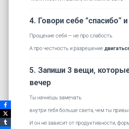
4.
Говори себе “спасибо” и
Прощение себя — не про слабость.
А про честность и разрешение
двигаться
5.
Запиши 3 вещи, которы
вечер
Ты начнёшь замечать:
внутри тебя больше света, чем ты привы
И он не зависит от продуктивности, фор