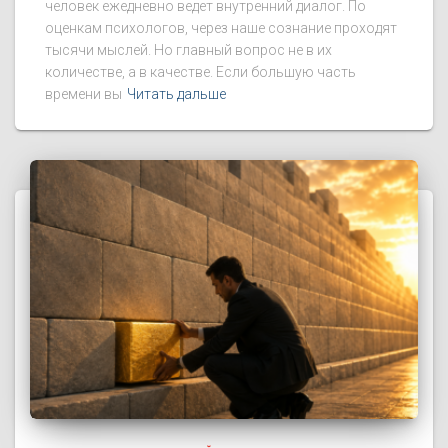
человек ежедневно ведет внутренний диалог. По
оценкам психологов, через наше сознание проходят
тысячи мыслей. Но главный вопрос не в их
количестве, а в качестве. Если большую часть
времени вы
Читать дальше