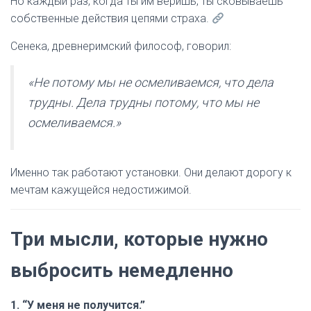
Но каждый раз, когда ты им веришь, ты сковываешь
собственные действия цепями страха.
Сенека, древнеримский философ, говорил:
«Не потому мы не осмеливаемся, что дела
трудны. Дела трудны потому, что мы не
осмеливаемся.»
Именно так работают установки. Они делают дорогу к
мечтам кажущейся недостижимой.
Три мысли, которые нужно
выбросить немедленно
1. “У меня не получится.”