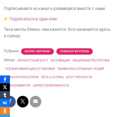
Подписывайся на канал и развивайся вместе с нами:
Подписаться в один клик
Твои мечты ближе, чем кажется. Всё начинается здесь
и сейчас.
Рубрики:
БИЗНЕС ОБУЧЕНИЕ
ПСИХОЛОГИЯ УСПЕХА
Метки:
личностный рост
мотивация
мышление богатства
ограничивающие установки
привычки успешных людей
психология успеха
путь к успеху
рост личности
саморазвитие
целеустремленность