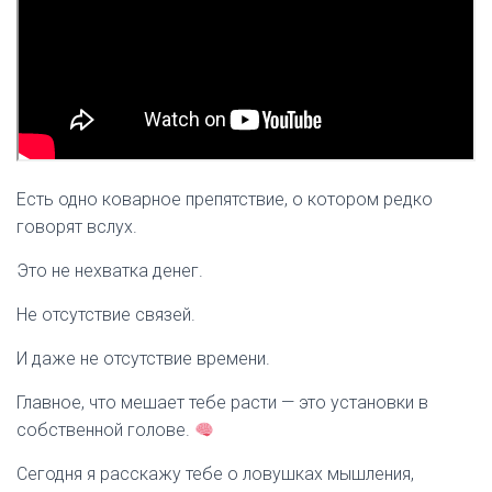
Есть одно коварное препятствие, о котором редко
говорят вслух.
Это не нехватка денег.
Не отсутствие связей.
И даже не отсутствие времени.
Главное, что мешает тебе расти — это установки в
собственной голове.
Сегодня я расскажу тебе о ловушках мышления,