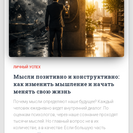
ЛИЧНЫЙ УСПЕХ
Мысли позитивно и конструктивно:
как изменить мышление и начать
менять свою жизнь
Почему мысли определяют наше будущее? Каждый
человек ежедневно ведет внутренний диалог. По
оценкам психологов, через наше сознание проходят
тысячи мыслей. Но главный вопрос не в их
количестве, а в качестве. Если большую часть