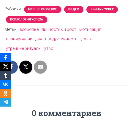
Рубрики:
БИЗНЕС ОБУЧЕНИЕ
ВИДЕО
ЛИЧНЫЙ УСПЕХ
ПСИХОЛОГИЯ УСПЕХА
Метки:
здоровье
личностный рост
мотивация
планирование дня
продуктивность
успех
утренние ритуалы
утро
0 комментариев