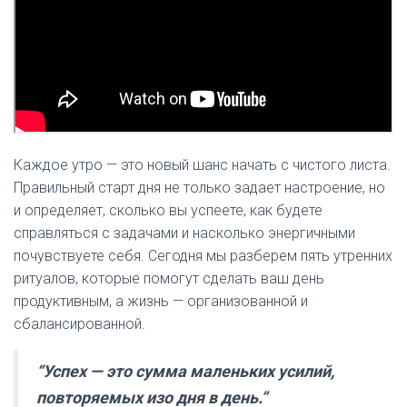
Каждое утро — это новый шанс начать с чистого листа.
Правильный старт дня не только задает настроение, но
и определяет, сколько вы успеете, как будете
справляться с задачами и насколько энергичными
почувствуете себя. Сегодня мы разберем пять утренних
ритуалов, которые помогут сделать ваш день
продуктивным, а жизнь — организованной и
сбалансированной.
“Успех — это сумма маленьких усилий,
повторяемых изо дня в день.”