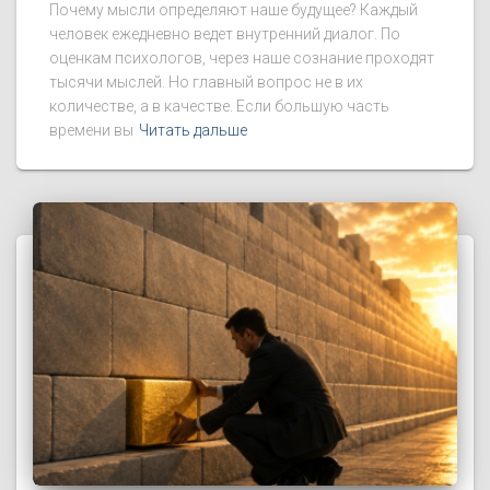
Почему мысли определяют наше будущее? Каждый
человек ежедневно ведет внутренний диалог. По
оценкам психологов, через наше сознание проходят
тысячи мыслей. Но главный вопрос не в их
количестве, а в качестве. Если большую часть
времени вы
Читать дальше