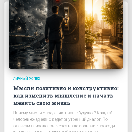
ЛИЧНЫЙ УСПЕХ
Мысли позитивно и конструктивно:
как изменить мышление и начать
менять свою жизнь
Почему мысли определяют наше будущее? Каждый
человек ежедневно ведет внутренний диалог. По
оценкам психологов, через наше сознание проходят