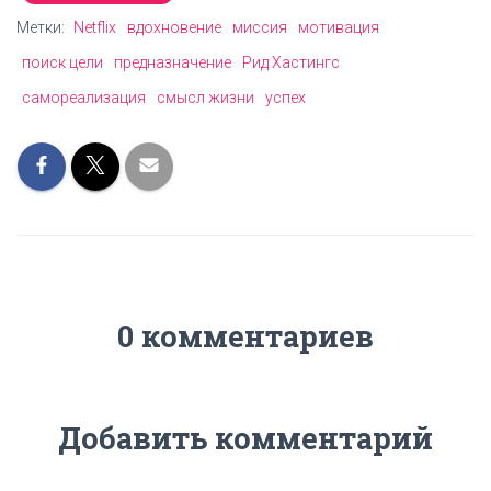
Метки:
Netflix
вдохновение
миссия
мотивация
поиск цели
предназначение
Рид Хастингс
самореализация
смысл жизни
успех
0 комментариев
Добавить комментарий