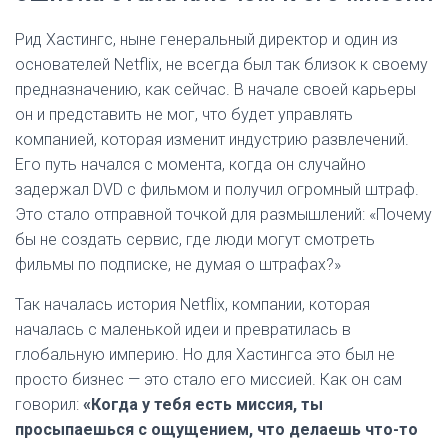
Рид Хастингс, ныне генеральный директор и один из
основателей Netflix, не всегда был так близок к своему
предназначению, как сейчас. В начале своей карьеры
он и представить не мог, что будет управлять
компанией, которая изменит индустрию развлечений.
Его путь начался с момента, когда он случайно
задержал DVD с фильмом и получил огромный штраф.
Это стало отправной точкой для размышлений: «Почему
бы не создать сервис, где люди могут смотреть
фильмы по подписке, не думая о штрафах?»
Так началась история Netflix, компании, которая
началась с маленькой идеи и превратилась в
глобальную империю. Но для Хастингса это был не
просто бизнес — это стало его миссией. Как он сам
говорил:
«Когда у тебя есть миссия, ты
просыпаешься с ощущением, что делаешь что-то