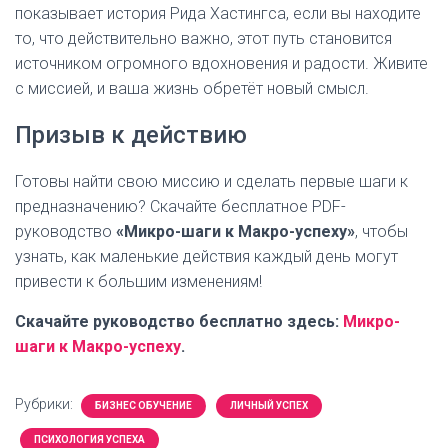
показывает история Рида Хастингса, если вы находите
то, что действительно важно, этот путь становится
источником огромного вдохновения и радости. Живите
с миссией, и ваша жизнь обретёт новый смысл.
Призыв к действию
Готовы найти свою миссию и сделать первые шаги к
предназначению? Скачайте бесплатное PDF-
руководство
«Микро-шаги к Макро-успеху»
, чтобы
узнать, как маленькие действия каждый день могут
привести к большим изменениям!
Скачайте руководство бесплатно здесь:
Микро
-
шаги
к
Макро
-успеху
.
Рубрики:
БИЗНЕС ОБУЧЕНИЕ
ЛИЧНЫЙ УСПЕХ
ПСИХОЛОГИЯ УСПЕХА