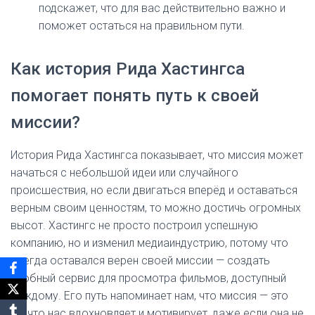
подскажет, что для вас действительно важно и
поможет остаться на правильном пути.
Как история Рида Хастингса
помогает понять путь к своей
миссии?
История Рида Хастингса показывает, что миссия может
начаться с небольшой идеи или случайного
происшествия, но если двигаться вперёд и оставаться
верным своим ценностям, то можно достичь огромных
высот. Хастингс не просто построил успешную
компанию, но и изменил медиаиндустрию, потому что
всегда оставался верен своей миссии — создать
удобный сервис для просмотра фильмов, доступный
каждому. Его путь напоминает нам, что миссия — это
то, что нас вдохновляет и мотивирует, даже если она не