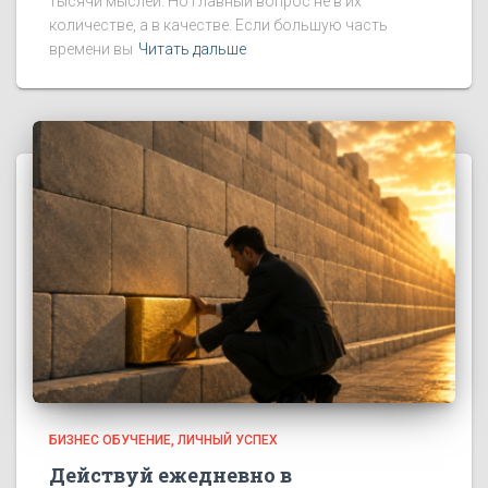
тысячи мыслей. Но главный вопрос не в их
количестве, а в качестве. Если большую часть
времени вы
Читать дальше
БИЗНЕС ОБУЧЕНИЕ
ЛИЧНЫЙ УСПЕХ
Действуй ежедневно в