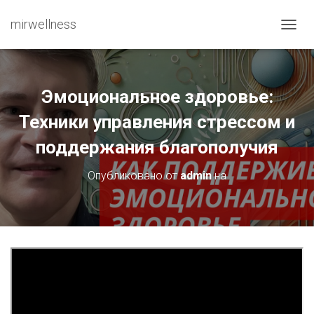
mirwellness
ПЕРЕ
Эмоциональное здоровье:
Техники управления стрессом и
поддержания благополучия
Опубликовано от
admin
на