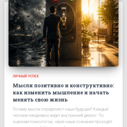
ЛИЧНЫЙ УСПЕХ
Мысли позитивно и конструктивно:
как изменить мышление и начать
менять свою жизнь
Почему мысли определяют наше будущее? Каждый
человек ежедневно ведет внутренний диалог. По
оценкам психологов, через наше сознание проходят