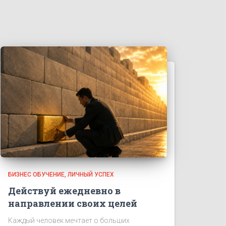
БИЗНЕС ОБУЧЕНИЕ
ЛИЧНЫЙ УСПЕХ
Действуй ежедневно в
направлении своих целей
Каждый человек мечтает о больших