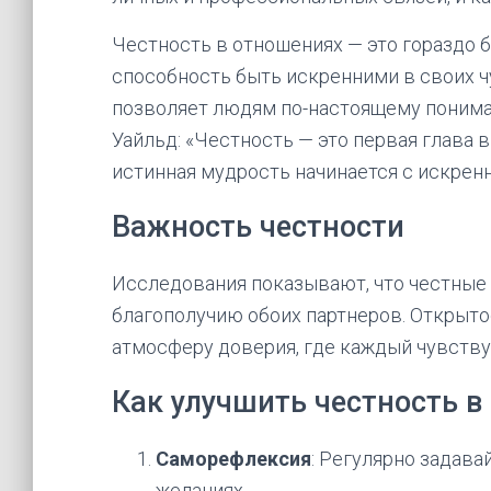
Честность в отношениях — это гораздо б
способность быть искренними в своих чу
позволяет людям по-настоящему понимать
Уайльд: «Честность — это первая глава в
истинная мудрость начинается с искренн
Важность честности
Исследования показывают, что честные
благополучию обоих партнеров. Открыто
атмосферу доверия, где каждый чувств
Как улучшить честность в
Саморефлексия
: Регулярно задава
желаниях.