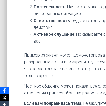
Постепенность
: Начните с малого
рискованных ситуациях.
Ответственность
: Будьте готовы п
действия.
Активное слушание
: Показывайте с
вас.
Пример из жизни может демонстрироват
разорванные связи или укрепить уже с
что после того как начинают открыто в
только крепче.
Честное общение может показаться слож
отношения приносят больше радости и у
Если вам понравилась тема
, не забудьт