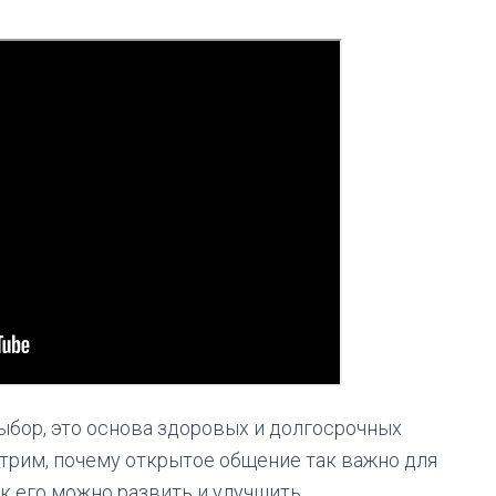
ыбор, это основа здоровых и долгосрочных
трим, почему открытое общение так важно для
к его можно развить и улучшить.