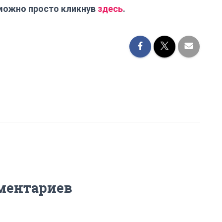
можно просто кликнув
здесь
.
ментариев