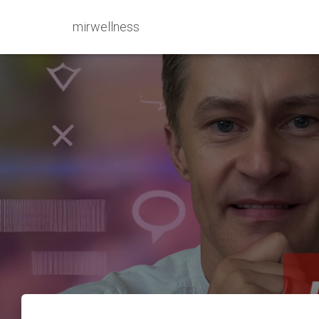
mirwellness