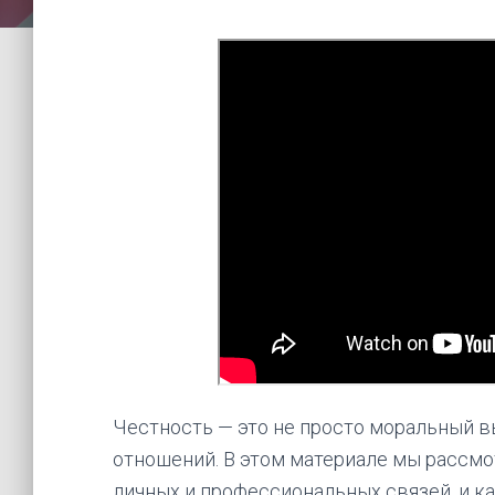
Честность — это не просто моральный в
отношений. В этом материале мы рассмо
личных и профессиональных связей, и ка