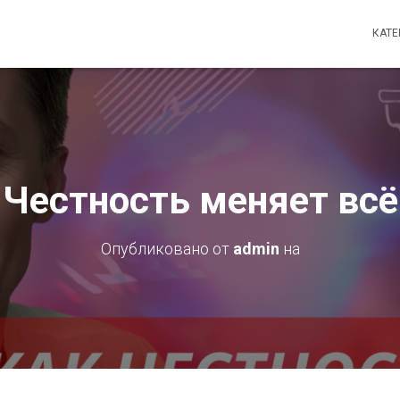
КАТ
Честность меняет всё
Опубликовано от
admin
на