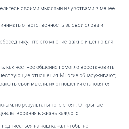
, делитесь своими мыслями и чувствами в менее
ринимать ответственность за свои слова и
обеседнику, что его мнение важно и ценно для
ь, как честное общение помогло восстановить
уществующие отношения. Многие обнаруживают,
ыражать свои мысли, их отношения становятся
ным, но результаты того стоят. Открытые
довлетворения в жизнь каждого.
е подписаться на наш канал, чтобы не