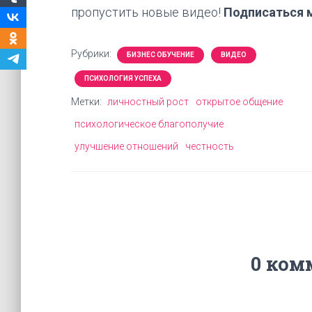
пропустить новые видео!
Подписаться 
Рубрики:
БИЗНЕС ОБУЧЕНИЕ
ВИДЕО
ПСИХОЛОГИЯ УСПЕХА
Метки:
личностный рост
открытое общение
психологическое благополучие
улучшение отношений
честность
0 ком