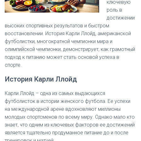
ключевую
роль в
достижении
высоких спортивных результатов и быстром
восстановлении. История Карли Ллойд, американской
футболистки, многократной чемпионки мира и
олимпийской чемпионки, демонстрирует, как грамотный
подход к питанию может стать основой успеха в
спорте.
История Карли Ллойд
Карли Ллойд – одна из самых выдающихся
футболисток в истории женского футбола. Ее успехи
на международной арене вдохновляют миллионы
молодых спортсменов по всему миру. Однако мало кто
знает, что одним из ключевых факторов ее достижений
является тщательно продуманное питание до и после
тренировок и матчей.