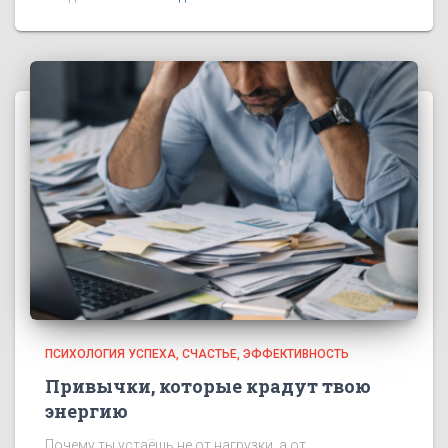
ПСИХОЛОГИЯ УСПЕХА
СЧАСТЬЕ
ЭФФЕКТИВНОСТЬ
Привычки, которые крадут твою
энергию
Почему ты устаёшь не от нагрузки, а от