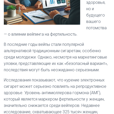
здоровья,
но и
будущего
вашего
потомства
— о влиянии вейпинга на фертильность.
В последние годы вейпы стали популярной
альтернативой традиционным сигаретам, особенно
среди молодежи. Однако, несмотря на маркетинговые
уловки, представляющие их как «безопасный вариант»,
последствия могут быть неожиданно серьезными.
Исследования показывают, что курение электронных
сигарет может серьезно повлиять на репродуктивное
здоровье. Уровень антимюллерова гормона (АМГ),
который является маркером фертильности у женщин,
значительно снижается среди вейперов. Недавнее
исследование, охватывающее 325 тысяч женщин,