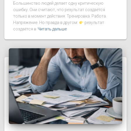
Большинство людей делает одну критическую
ошибку. Они считают, что результат создаётся
только в момент действия. Тренировка. Работа.
Напряжение. Но правда в другом:
результат
создаётся в
Читать дальше