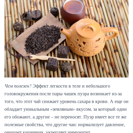
Чем полезен?
Эффект легкости в теле и небольшого
головокружения после пары чашек пуэра возникает из-за
того, что этот чай снижает уровень сахара в крови. А еще он
обладает уникальным «земляным» вкусом, за который одни
его обожают, а другие – не переносят. Пуэр имеет все те же
полезные свойства, что другие чаи: нормализует давление,
очищает кишечник, укрепляет иммунитет.