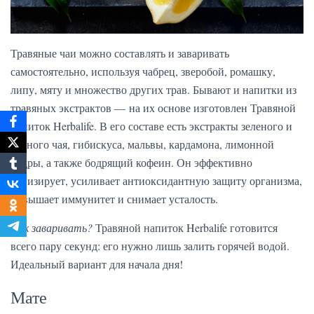
Травяные чаи можно составлять и заваривать
самостоятельно, используя чабрец, зверобой, ромашку,
липу, мяту и множество других трав. Бывают и напитки из
травяных экстрактов — на их основе изготовлен Травяной
напиток Herbalife. В его составе есть экстракты зеленого и
черного чая, гибискуса, мальвы, кардамона, лимонной
цедры, а также бодрящий кофеин. Он эффективно
тонизирует, усиливает антиоксидантную защиту организма,
повышает иммунитет и снимает усталость.
Как заваривать?
Травяной напиток Herbalife готовится
всего пару секунд: его нужно лишь залить горячей водой.
Идеальный вариант для начала дня!
Мате